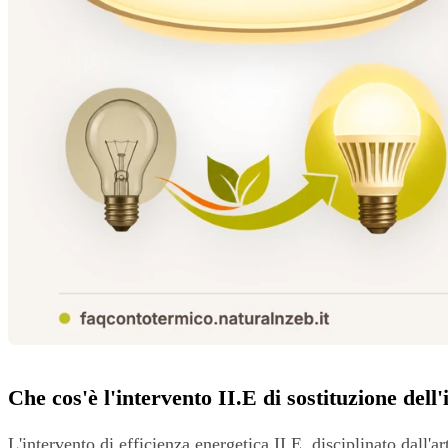
Che cos'è l'intervento II.E di sostituzione dell
L'intervento di efficienza energetica II.E, disciplinato dall'