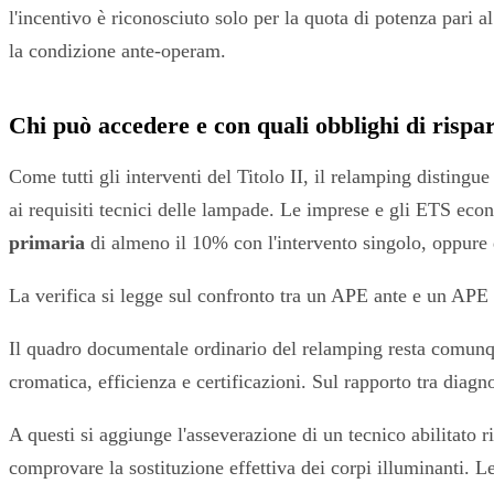
l'incentivo è riconosciuto solo per la quota di potenza pari a
la condizione ante-operam.
Chi può accedere e con quali obblighi di rispa
Come tutti gli interventi del Titolo II, il relamping disting
ai requisiti tecnici delle lampade. Le imprese e gli ETS eco
primaria
di almeno il 10% con l'intervento singolo, oppure 
La verifica si legge sul confronto tra un APE ante e un APE p
Il quadro documentale ordinario del relamping resta comunque
cromatica, efficienza e certificazioni. Sul rapporto tra diagn
A questi si aggiunge l'asseverazione di un tecnico abilitato 
comprovare la sostituzione effettiva dei corpi illuminanti. L