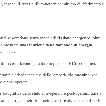
li, invece, il criterio illuminotecnico minimo di riferimento è
ici vi accedono senza vincoli di risultato energetico, oltre
e dimostrare una
riduzione della domanda di energia
l Titolo II.
nti in
cosa devono garantire imprese ed ETS economici
.
ormità e schede tecniche delle lampade che attestino resa
te e post-operam
.
e fotografica dello stato ante-operam e post-operam, utile a
ore con i parametri fotometrici certificati, così che il GSE