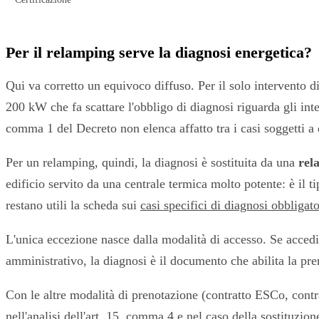
Per il relamping serve la diagnosi energetica?
Qui va corretto un equivoco diffuso. Per il solo intervento d
200 kW che fa scattare l'obbligo di diagnosi riguarda gli inter
comma 1 del Decreto non elenca affatto tra i casi soggetti a 
Per un relamping, quindi, la diagnosi è sostituita da una
rel
edificio servito da una centrale termica molto potente: è il 
restano utili la scheda sui
casi specifici di diagnosi obbligato
L'unica eccezione nasce dalla modalità di accesso. Se accedi
amministrativo, la diagnosi è il documento che abilita la pre
Con le altre modalità di prenotazione (contratto ESCo, contrat
nell'
analisi dell'art. 15, comma 4
e nel caso della
sostituzion