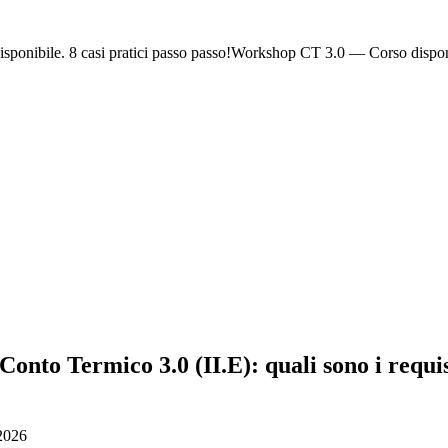
ponibile. 8 casi pratici passo passo!
Workshop CT 3.0 — Corso dispon
to Termico 3.0 (II.E): quali sono i requisiti
 2026