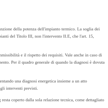
unzione della potenza dell'impianto termico. La soglia dei
nti del Titolo III, non l'intervento II.E, che l'art. 15,
missibilità e il rispetto dei requisiti. Vale anche in caso di
amento. Per il quadro generale di quando la diagnosi è dovuta
esentando una diagnosi energetica insieme a un atto
li interventi previsti.
 resta coperto dalla sola relazione tecnica, come dettagliato