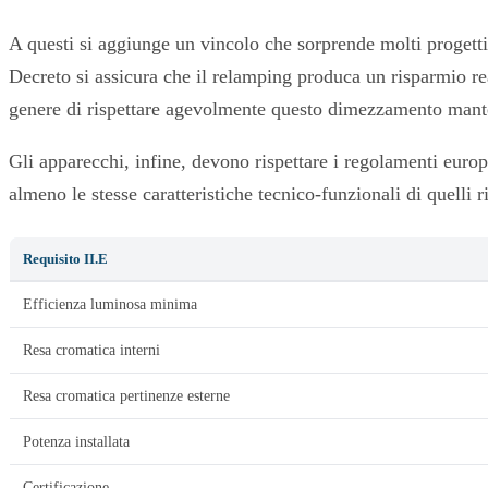
A questi si aggiunge un vincolo che sorprende molti progetti
Decreto si assicura che il relamping produca un risparmio re
genere di rispettare agevolmente questo dimezzamento manten
Gli apparecchi, infine, devono rispettare i regolamenti euro
almeno le stesse caratteristiche tecnico-funzionali di quelli 
Requisito II.E
Efficienza luminosa minima
Resa cromatica interni
Resa cromatica pertinenze esterne
Potenza installata
Certificazione