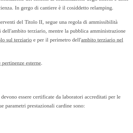
ienza. In gergo di cantiere è il cosiddetto relamping.
nterventi del Titolo II, segue una regola di ammissibilità
ici dell'ambito terziario, mentre la pubblica amministrazione
lo sul terziario
e per il perimetro dell'
ambito terziario nel
e pertinenze esterne
.
 devono essere certificate da laboratori accreditati per le
ue parametri prestazionali cardine sono: