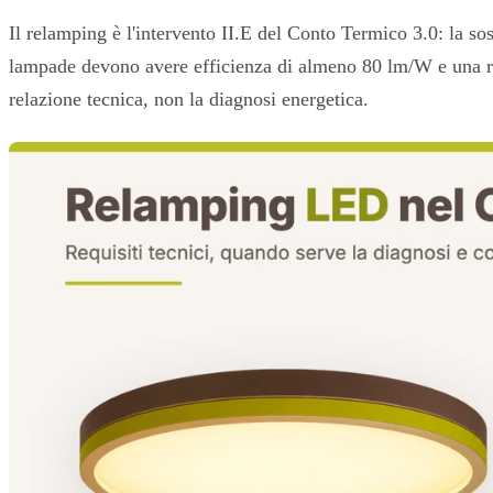
Il relamping è l'intervento II.E del Conto Termico 3.0: la so
lampade devono avere efficienza di almeno 80 lm/W e una resa
relazione tecnica, non la diagnosi energetica.