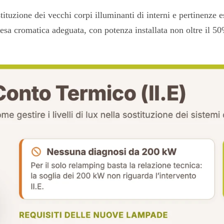
stituzione dei vecchi corpi illuminanti di interni e pertinenze
 cromatica adeguata, con potenza installata non oltre il 50% d