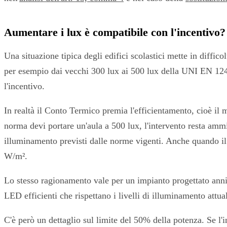
Aumentare i lux è compatibile con l'incentivo?
Una situazione tipica degli edifici scolastici mette in diffic
per esempio dai vecchi 300 lux ai 500 lux della UNI EN 1246
l'incentivo.
In realtà il Conto Termico premia l'efficientamento, cioè il 
norma devi portare un'aula a 500 lux, l'intervento resta ammis
illuminamento previsti dalle norme vigenti. Anche quando il 
W/m².
Lo stesso ragionamento vale per un impianto progettato ann
LED efficienti che rispettano i livelli di illuminamento attu
C'è però un dettaglio sul limite del 50% della potenza. Se l