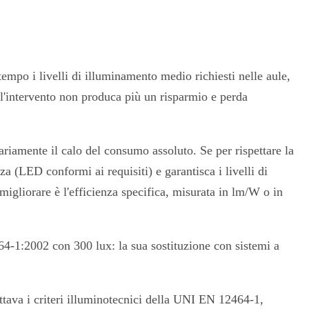
 tempo i livelli di illuminamento medio richiesti nelle aule,
l'intervento non produca più un risparmio e perda
ariamente il calo del consumo assoluto. Se per rispettare la
a (LED conformi ai requisiti) e garantisca i livelli di
igliorare è l'efficienza specifica, misurata in lm/W o in
-1:2002 con 300 lux: la sua sostituzione con sistemi a
tava i criteri illuminotecnici della UNI EN 12464-1,