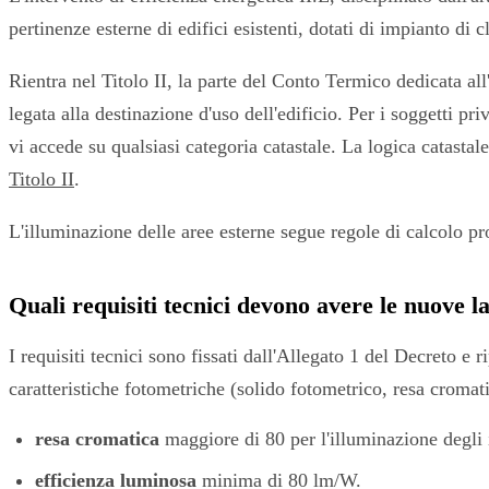
pertinenze esterne di edifici esistenti, dotati di impianto di
Rientra nel Titolo II, la parte del Conto Termico dedicata all'
legata alla destinazione d'uso dell'edificio. Per i soggetti pr
vi accede su qualsiasi categoria catastale. La logica catastale
Titolo II
.
L'illuminazione delle aree esterne segue regole di calcolo pro
Quali requisiti tecnici devono avere le nuove 
I requisiti tecnici sono fissati dall'Allegato 1 del Decreto e
caratteristiche fotometriche (solido fotometrico, resa cromat
resa cromatica
maggiore di 80 per l'illuminazione degli 
efficienza luminosa
minima di 80 lm/W.