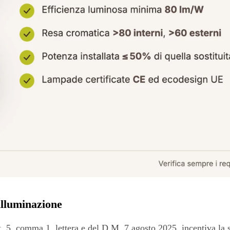
'illuminazione
art. 5, comma 1, lettera e del D.M. 7 agosto 2025, incentiva la s