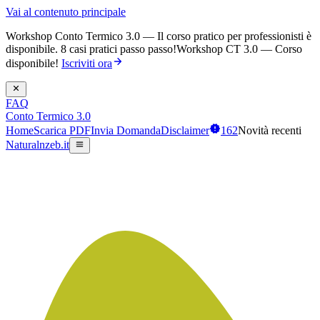
Vai al contenuto principale
Workshop Conto Termico 3.0 — Il corso pratico per professionisti è
disponibile. 8 casi pratici passo passo!
Workshop CT 3.0 — Corso
disponibile!
Iscriviti ora
FAQ
Conto Termico 3.0
Home
Scarica PDF
Invia Domanda
Disclaimer
162
Novità recenti
Naturalnzeb.it