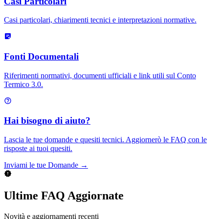
Casi Particolari
Casi particolari, chiarimenti tecnici e interpretazioni normative.
Fonti Documentali
Riferimenti normativi, documenti ufficiali e link utili sul Conto
Termico 3.0.
Hai bisogno di aiuto?
Lascia le tue domande e quesiti tecnici. Aggiornerò le FAQ con le
risposte ai tuoi quesiti.
Inviami le tue Domande →
Ultime FAQ Aggiornate
Novità e aggiornamenti recenti