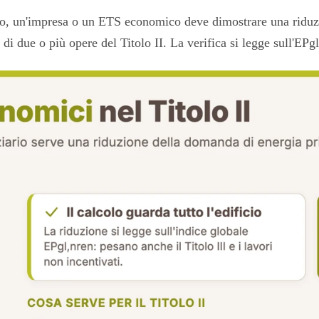
ziario, un'impresa o un ETS economico deve dimostrare una rid
di due o più opere del Titolo II. La verifica si legge sull'EP