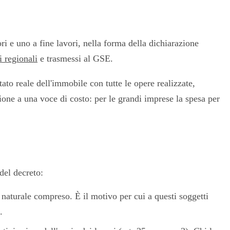
ri e uno a fine lavori, nella forma della dichiarazione
ti regionali
e trasmessi al GSE.
ato reale dell'immobile con tutte le opere realizzate,
zione a una voce di costo: per le grandi imprese la spesa per
del decreto:
s naturale compreso. È il motivo per cui a questi soggetti
.