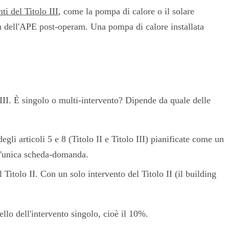
nti del Titolo III
, come la pompa di calore o il solare
ren dell'APE post-operam. Una pompa di calore installata
III. È singolo o multi-intervento? Dipende da quale delle
egli articoli 5 e 8 (Titolo II e Titolo III) pianificate come un
un'unica scheda-domanda.
l Titolo II. Con un solo intervento del Titolo II (il building
llo dell'intervento singolo, cioè il 10%.