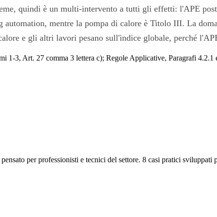
ieme, quindi è un multi-intervento a tutti gli effetti: l'APE p
ding automation, mentre la pompa di calore è Titolo III. La d
calore e gli altri lavori pesano sull'indice globale, perché l'AP
mi 1-3, Art. 27 comma 3 lettera c); Regole Applicative, Paragrafi 4.2.1
ensato per professionisti e tecnici del settore. 8 casi pratici sviluppati 