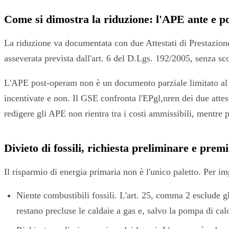
Come si dimostra la riduzione: l'APE ante e 
La riduzione va documentata con due Attestati di Prestazione 
asseverata prevista dall'art. 6 del D.Lgs. 192/2005, senza sc
L'APE post-operam non è un documento parziale limitato al Tito
incentivate e non. Il GSE confronta l'EPgl,nren dei due attes
redigere gli APE non rientra tra i costi ammissibili, mentre 
Divieto di fossili, richiesta preliminare e prem
Il risparmio di energia primaria non è l'unico paletto. Per i
Niente combustibili fossili. L'art. 25, comma 2 esclude gl
restano precluse le caldaie a gas e, salvo la pompa di ca