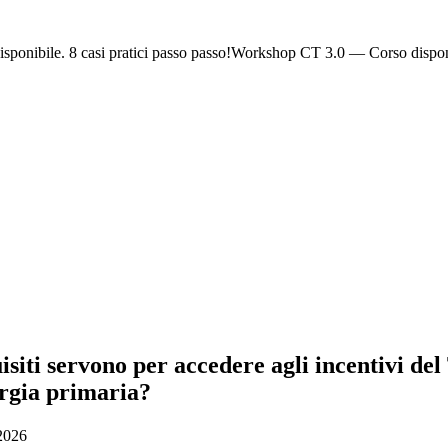
ponibile. 8 casi pratici passo passo!
Workshop CT 3.0 — Corso dispon
ti servono per accedere agli incentivi del Ti
ergia primaria?
 2026