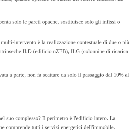
nta solo le pareti opache, sostituisce solo gli infissi o
l multi-intervento è la realizzazione contestuale di due o più
ntrinseche II.D (edificio nZEB), II.G (colonnine di ricarica
ata a parte, non fa scattare da solo il passaggio dal 10% al
nel suo complesso? Il perimetro è l'edificio intero. La
he comprende tutti i servizi energetici dell'immobile.