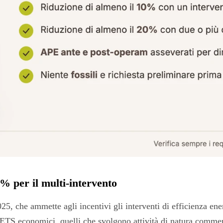
0% per il multi-intervento
25, che ammette agli incentivi gli interventi di efficienza en
ETS economici, quelli che svolgono attività di natura commer