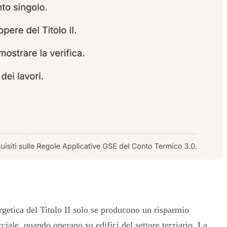
ergetica del Titolo II solo se producono un risparmio
ciale
, quando operano su edifici del settore terziario. La