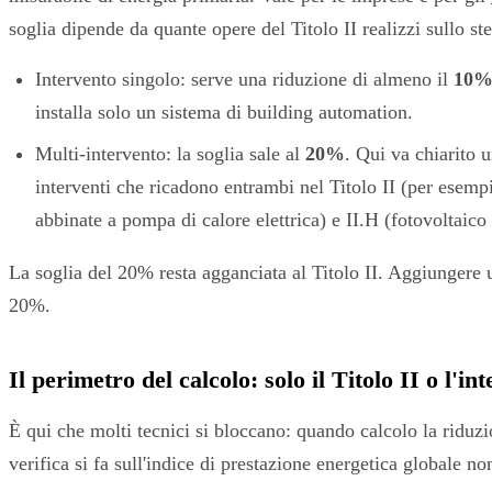
soglia dipende da quante opere del Titolo II realizzi sullo ste
Intervento singolo: serve una riduzione di almeno il
10
installa solo un sistema di building automation.
Multi-intervento: la soglia sale al
20%
. Qui va chiarito u
interventi che ricadono entrambi nel Titolo II (per esemp
abbinate a pompa di calore elettrica) e II.H (fotovoltaico
La soglia del 20% resta agganciata al Titolo II. Aggiungere u
20%.
Il perimetro del calcolo: solo il Titolo II o l'int
È qui che molti tecnici si bloccano: quando calcolo la riduzion
verifica si fa sull'indice di prestazione energetica globale n