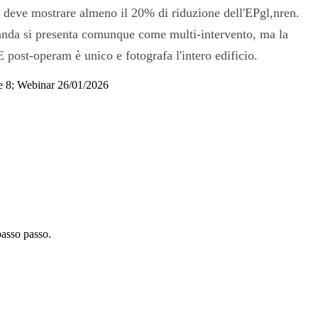
ost deve mostrare almeno il 20% di riduzione dell'EPgl,nren.
omanda si presenta comunque come multi-intervento, ma la
E post-operam è unico e fotografa l'intero edificio.
 e 8; Webinar 26/01/2026
passo passo.