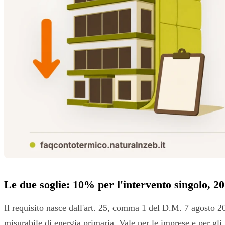
Le due soglie: 10% per l'intervento singolo, 2
Il requisito nasce dall'art. 25, comma 1 del D.M. 7 agosto 20
misurabile di energia primaria. Vale per le imprese e per gli