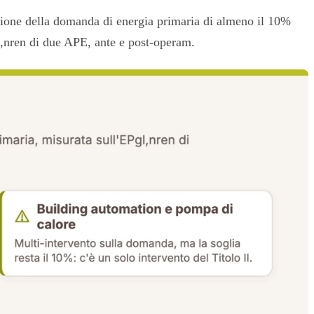
uzione della domanda di energia primaria di almeno il 10%
gl,nren di due APE, ante e post-operam.