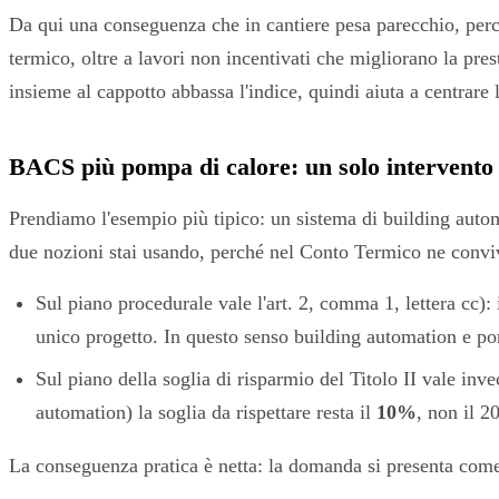
Da qui una conseguenza che in cantiere pesa parecchio, perch
termico, oltre a lavori non incentivati che migliorano la pre
insieme al cappotto abbassa l'indice, quindi aiuta a centrare la
BACS più pompa di calore: un solo intervento 
Prendiamo l'esempio più tipico: un sistema di building autom
due nozioni stai usando, perché nel Conto Termico ne conv
Sul piano procedurale vale l'art. 2, comma 1, lettera cc): 
unico progetto. In questo senso building automation e p
Sul piano della soglia di risparmio del Titolo II vale invec
automation) la soglia da rispettare resta il
10%
, non il 2
La conseguenza pratica è netta: la domanda si presenta come 