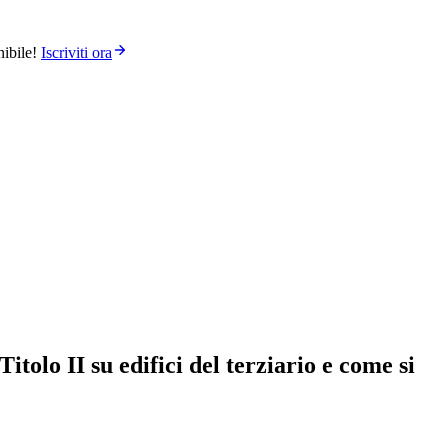
ibile!
Iscriviti ora
tolo II su edifici del terziario e come si