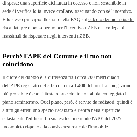
di spesa; una superficie dichiarata in eccesso e non sostenibile in
sede di verifica lo fa invece
crollare
, trascinando con sé l'incentivo.
È lo stesso principio illustrato nella FAQ sul
calcolo dei metri quadri
riscaldati pre e post-operam per l'incentivo nZEB
e si collega ai
massimali da rispettare negli interventi nZEB
.
Perché l'APE del Comune e il tuo non
coincidono
Il cuore del dubbio è la differenza tra i circa 700 metri quadri
dell'APE registrato nel 2025 e i circa
1.400
del tuo. La spiegazione
più probabile è che l'attestato precedente non abbia conteggiato il
piano seminterrato. Quel piano, però, è servito da radiatori, quindi è
a tutti gli effetti uno spazio riscaldato e rientra nella superficie
catastale dell'edificio. La sua esclusione rende l'APE del 2025
incompleto rispetto alla consistenza reale dell'immobile.