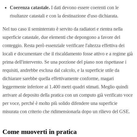
Coerenza catastale.
I dati devono essere coerenti con le
risultanze catastali e con la destinazione d'uso dichiarata.
Nel tuo caso il seminterrato è servito da radiatori e rientra nella
superficie catastale, due elementi che depongono a favore del
conteggio. Resta però essenziale verificare l'altezza effettiva dei
locali e documentare che il riscaldamento fosse attivo e a regime già
prima dell'intervento. Se una porzione del piano non rispettasse i
requisiti, andrebbe esclusa dal calcolo, e la superficie utile da
dichiarare sarebbe quella effettivamente conforme, magari
leggermente inferiore ai 1.400 metri quadri stimati. Meglio quindi
arrivare al deposito della pratica con un computo già verificato voce
per voce, perché è molto più solido difendere una superficie
misurata con criterio che ridimensionarla dopo un rilievo del GSE.
Come muoverti in pratica