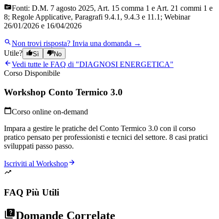
Fonti:
D.M. 7 agosto 2025, Art. 15 comma 1 e Art. 21 commi 1 e
8; Regole Applicative, Paragrafi 9.4.1, 9.4.3 e 11.1; Webinar
26/01/2026 e 16/04/2026
Non trovi risposta?
Invia una domanda →
Utile?
Sì
No
Vedi tutte le FAQ di "
DIAGNOSI ENERGETICA
"
Corso Disponibile
Workshop Conto Termico 3.0
Corso online on-demand
Impara a gestire le pratiche del Conto Termico 3.0 con il corso
pratico pensato per professionisti e tecnici del settore. 8 casi pratici
sviluppati passo passo.
Iscriviti al Workshop
FAQ Più Utili
Domande Correlate