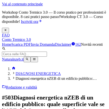
Vai al contenuto principale
Workshop Conto Termico 3.0 — Il corso pratico per professionisti è
disponibile. 8 casi pratici passo passo!
Workshop CT 3.0 — Corso
disponibile!
Iscriviti ora
FAQ
Conto Termico 3.0
Home
Scarica PDF
Invia Domanda
Disclaimer
162
Novità recenti
Naturalnzeb.it
DIAGNOSI ENERGETICA
Diagnosi energetica nZEB di un edificio pubblico:…
Redazione e validità
#
503
Diagnosi energetica nZEB di un
edificio pubblico: quale superficie vale se