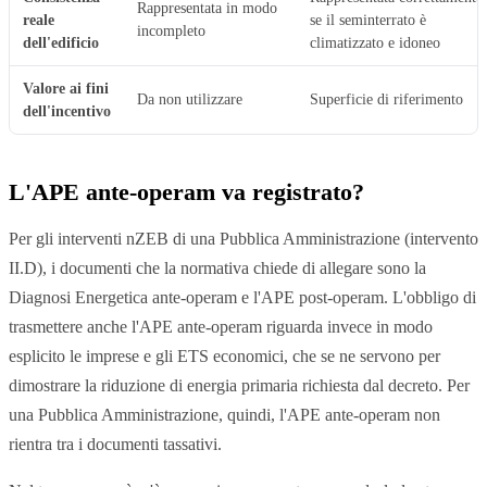
Rappresentata in modo
reale
se il seminterrato è
incompleto
dell'edificio
climatizzato e idoneo
Valore ai fini
Da non utilizzare
Superficie di riferimento
dell'incentivo
L'APE ante-operam va registrato?
Per gli interventi nZEB di una Pubblica Amministrazione (intervento
II.D), i documenti che la normativa chiede di allegare sono la
Diagnosi Energetica ante-operam e l'APE post-operam. L'obbligo di
trasmettere anche l'APE ante-operam riguarda invece in modo
esplicito le imprese e gli ETS economici, che se ne servono per
dimostrare la riduzione di energia primaria richiesta dal decreto. Per
una Pubblica Amministrazione, quindi, l'APE ante-operam non
rientra tra i documenti tassativi.