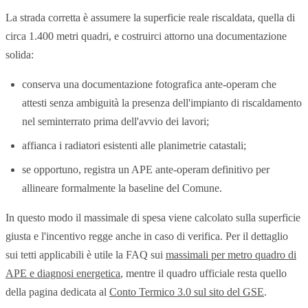
La strada corretta è assumere la superficie reale riscaldata, quella di
circa 1.400 metri quadri, e costruirci attorno una documentazione
solida:
conserva una documentazione fotografica ante-operam che
attesti senza ambiguità la presenza dell'impianto di riscaldamento
nel seminterrato prima dell'avvio dei lavori;
affianca i radiatori esistenti alle planimetrie catastali;
se opportuno, registra un APE ante-operam definitivo per
allineare formalmente la baseline del Comune.
In questo modo il massimale di spesa viene calcolato sulla superficie
giusta e l'incentivo regge anche in caso di verifica. Per il dettaglio
sui tetti applicabili è utile la FAQ sui
massimali per metro quadro di
APE e diagnosi energetica
, mentre il quadro ufficiale resta quello
della pagina dedicata al
Conto Termico 3.0 sul sito del GSE
.