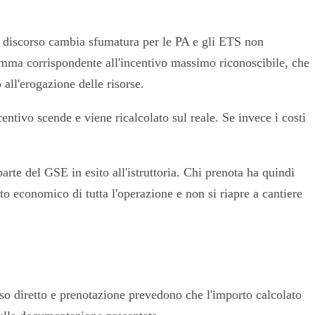
 Il discorso cambia sfumatura per le PA e gli ETS non
omma corrispondente all'incentivo massimo riconoscibile, che
ll'erogazione delle risorse.
entivo scende e viene ricalcolato sul reale. Se invece i costi
te del GSE in esito all'istruttoria. Chi prenota ha quindi
tto economico di tutta l'operazione e non si riapre a cantiere
so diretto e prenotazione prevedono che l'importo calcolato