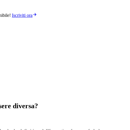
ibile!
Iscriviti ora
ssere diversa?