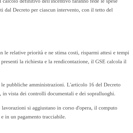
l calcolo definitivo dell'incentivo faranno fede le spese
 dal Decreto per ciascun intervento, con il tetto del
le relative priorità e ne stima costi, risparmi attesi e tempi
presenti la richiesta e la rendicontazione, il GSE calcola il
r le pubbliche amministrazioni. L'articolo 16 del Decreto
 in vista dei controlli documentali e dei sopralluoghi.
 lavorazioni si aggiustano in corso d'opera, il computo
a e in un pagamento tracciabile.