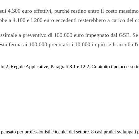
 sui 4.300 euro effettivi, purché restino entro il costo massim
be a 4.100 e i 200 euro eccedenti resterebbero a carico del co
simale a preventivo di 100.000 euro impegnato dal GSE. Se il
esta ferma ai 100.000 prenotati: i 10.000 in più se li accolla l
o 2; Regole Applicative, Paragrafi 8.1 e 12.2; Contratto tipo accesso tr
ensato per professionisti e tecnici del settore. 8 casi pratici sviluppati 