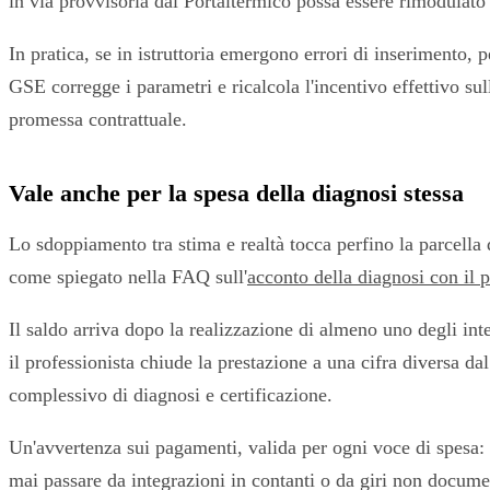
in via provvisoria dal Portaltermico possa essere rimodulato d
In pratica, se in istruttoria emergono errori di inserimento, 
GSE corregge i parametri e ricalcola l'incentivo effettivo sul
promessa contrattuale.
Vale anche per la spesa della diagnosi stessa
Lo sdoppiamento tra stima e realtà tocca perfino la parcella 
come spiegato nella FAQ sull'
acconto della diagnosi con il 
Il saldo arriva dopo la realizzazione di almeno uno degli inte
il professionista chiude la prestazione a una cifra diversa da
complessivo di diagnosi e certificazione.
Un'avvertenza sui pagamenti, valida per ogni voce di spesa: 
mai passare da integrazioni in contanti o da giri non docume