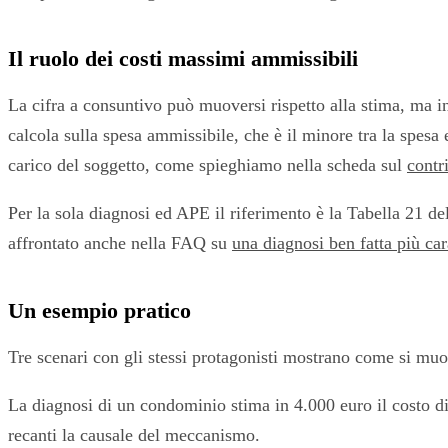
Il ruolo dei costi massimi ammissibili
La cifra a consuntivo può muoversi rispetto alla stima, ma in
calcola sulla spesa ammissibile, che è il minore tra la spesa e
carico del soggetto, come spieghiamo nella scheda sul
contr
Per la sola diagnosi ed APE il riferimento è la Tabella 21 de
affrontato anche nella FAQ su
una diagnosi ben fatta più car
Un esempio pratico
Tre scenari con gli stessi protagonisti mostrano come si muov
La diagnosi di un condominio stima in 4.000 euro il costo di
recanti la causale del meccanismo.