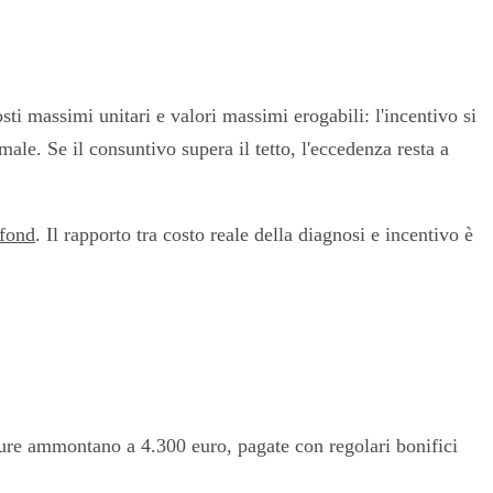
ti massimi unitari e valori massimi erogabili: l'incentivo si
male. Se il consuntivo supera il tetto, l'eccedenza resta a
afond
. Il rapporto tra costo reale della diagnosi e incentivo è
tture ammontano a 4.300 euro, pagate con regolari bonifici