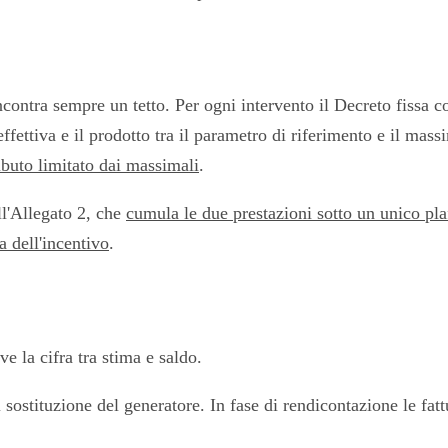
contra sempre un tetto. Per ogni intervento il Decreto fissa cos
ffettiva e il prodotto tra il parametro di riferimento e il massi
ibuto limitato dai massimali
.
ll'Allegato 2, che
cumula le due prestazioni sotto un unico pl
a dell'incentivo
.
e la cifra tra stima e saldo.
 sostituzione del generatore. In fase di rendicontazione le fa