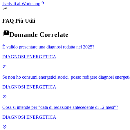
Iscriviti al Workshop
FAQ Più Utili
Domande Correlate
È valido presentare una diagnosi redatta nel 2025?
DIAGNOSI ENERGETICA
Se non ho consumi energetici storici, posso redigere diagnosi energeti
DIAGNOSI ENERGETICA
Cosa si intende per "data di redazione antecedente di 12 mesi"?
DIAGNOSI ENERGETICA