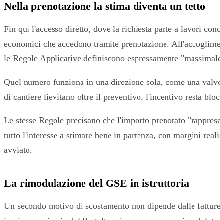
Nella prenotazione la stima diventa un tetto
Fin qui l'accesso diretto, dove la richiesta parte a lavori co
economici che accedono tramite prenotazione. All'accoglimen
le Regole Applicative definiscono espressamente "massimale 
Quel numero funziona in una direzione sola, come una valvola.
di cantiere lievitano oltre il preventivo, l'incentivo resta bl
Le stesse Regole precisano che l'importo prenotato "rapprese
tutto l'interesse a stimare bene in partenza, con margini reali
avviato.
La rimodulazione del GSE in istruttoria
Un secondo motivo di scostamento non dipende dalle fatture, 