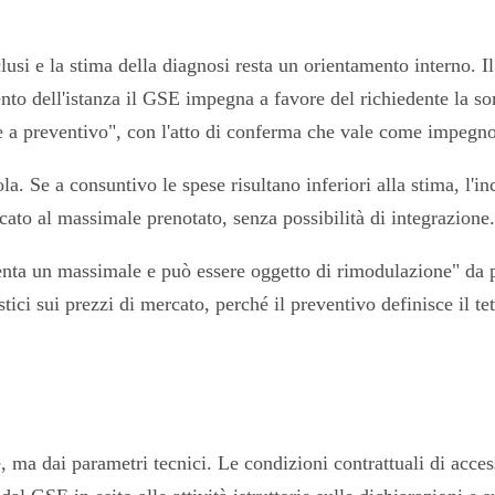
nclusi e la stima della diagnosi resta un orientamento interno.
to dell'istanza il GSE impegna a favore del richiedente la s
a preventivo", con l'atto di conferma che vale come impegno a
 Se a consuntivo le spese risultano inferiori alla stima, l'inc
occato al massimale prenotato, senza possibilità di integrazione.
nta un massimale e può essere oggetto di rimodulazione" da par
stici sui prezzi di mercato, perché il preventivo definisce il te
ma dai parametri tecnici. Le condizioni contrattuali di acces