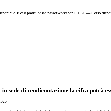
ponibile. 8 casi pratici passo passo!
Workshop CT 3.0 — Corso dispon
: in sede di rendicontazione la cifra potrà e
 2026