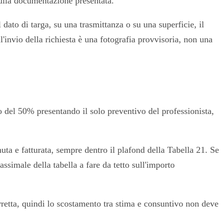
 sulla documentazione presentata.
 dato di targa, su una trasmittanza o su una superficie, il
l'invio della richiesta è una fotografia provvisoria, non una
o del 50% presentando il solo preventivo del professionista,
nuta e fatturata, sempre dentro il plafond della Tabella 21. Se
ssimale della tabella a fare da tetto sull'importo
rretta, quindi lo scostamento tra stima e consuntivo non deve