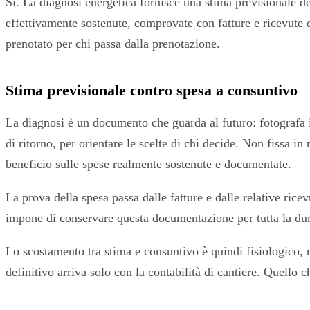
Sì. La diagnosi energetica fornisce una stima previsionale dei
effettivamente sostenute, comprovate con fatture e ricevute d
prenotato per chi passa dalla prenotazione.
Stima previsionale contro spesa a consuntivo
La diagnosi è un documento che guarda al futuro: fotografa il 
di ritorno, per orientare le scelte di chi decide. Non fissa i
beneficio sulle spese realmente sostenute e documentate.
La prova della spesa passa dalle fatture e dalle relative ri
impone di conservare questa documentazione per tutta la durata
Lo scostamento tra stima e consuntivo è quindi fisiologico, 
definitivo arriva solo con la contabilità di cantiere. Quello 