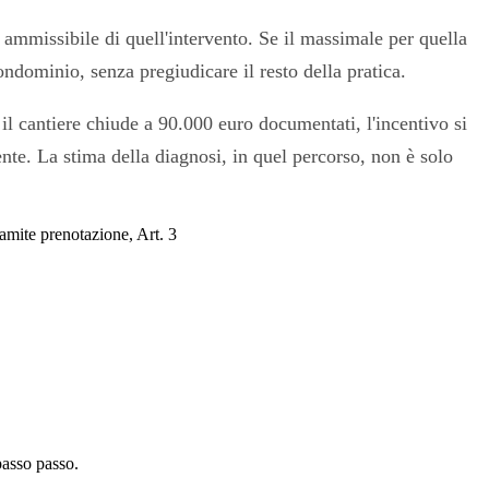
o ammissibile di quell'intervento. Se il massimale per quella
ndominio, senza pregiudicare il resto della pratica.
 cantiere chiude a 90.000 euro documentati, l'incentivo si
'ente. La stima della diagnosi, in quel percorso, non è solo
amite prenotazione, Art. 3
passo passo.