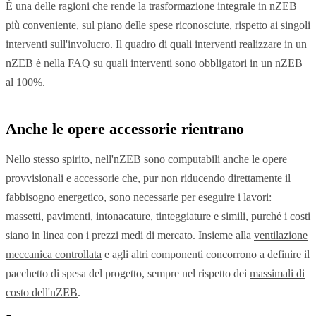
È una delle ragioni che rende la trasformazione integrale in nZEB
più conveniente, sul piano delle spese riconosciute, rispetto ai singoli
interventi sull'involucro. Il quadro di quali interventi realizzare in un
nZEB è nella FAQ su
quali interventi sono obbligatori in un nZEB
al 100%
.
Anche le opere accessorie rientrano
Nello stesso spirito, nell'nZEB sono computabili anche le opere
provvisionali e accessorie che, pur non riducendo direttamente il
fabbisogno energetico, sono necessarie per eseguire i lavori:
massetti, pavimenti, intonacature, tinteggiature e simili, purché i costi
siano in linea con i prezzi medi di mercato. Insieme alla
ventilazione
meccanica controllata
e agli altri componenti concorrono a definire il
pacchetto di spesa del progetto, sempre nel rispetto dei
massimali di
costo dell'nZEB
.