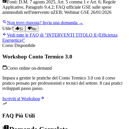
Fonti:
D.M. 7 agosto 2025, Art. 5 comma 1 e Art. 6; Regole
Applicative, Paragrafo 9.4.2; FAQ ufficiale GSE sulle spese
ammissibili nell'intervento nZEB; Webinar GSE 26/01/2026
Non trovi risposta?
Invia una domanda →
Utile?
Sì
No
Vedi tutte le FAQ di "
INTERVENTI TITOLO II (Efficienza
Energetica)
"
Corso Disponibile
Workshop Conto Termico 3.0
Corso online on-demand
Impara a gestire le pratiche del Conto Termico 3.0 con il corso
pratico pensato per professionisti e tecnici del settore. 8 casi pratici
sviluppati passo passo.
Iscriviti al Workshop
FAQ Più Utili