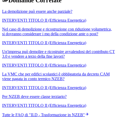
Domande Correlate
La demolizione può essere anche parziale?
INTERVENTI TITOLO II (Efficienza Energetica)
Nel caso di demolizione e ricostruzione con riduzione volumetrica,
si dovranno considerare i mq della condizione ante o post?
INTERVENTI TITOLO II (Efficienza Energetica)
Un'impresa può demolire e ricostruire avvalendosi del contributo CT
3.0 e vendere a terzo della fine lavori?
INTERVENTI TITOLO II (Efficienza Energetica)
La VMC che per edifici scolastici è obbligatoria da decreto CAM
viene pagata in conto termico NZEB?
INTERVENTI TITOLO II (Efficienza Energetica)
Per NZEB deve essere classe terziario?
INTERVENTI TITOLO II (Efficienza Energetica)
Tutte le FAQ di "
II.D - Trasformazione in NZEB
"