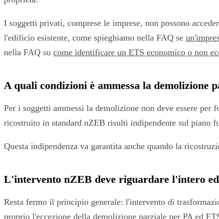
I soggetti privati, comprese le imprese, non possono acceder
l'edificio esistente, come spieghiamo nella FAQ se
un'impres
nella FAQ su
come identificare un ETS economico o non e
A quali condizioni è ammessa la demolizione p
Per i soggetti ammessi la demolizione non deve essere per f
ricostruito in standard nZEB risulti indipendente sul piano fu
Questa indipendenza va garantita anche quando la ricostruz
L'intervento nZEB deve riguardare l'intero edi
Resta fermo il principio generale: l'intervento di trasformaz
proprio l'eccezione della demolizione parziale per PA ed ETS 