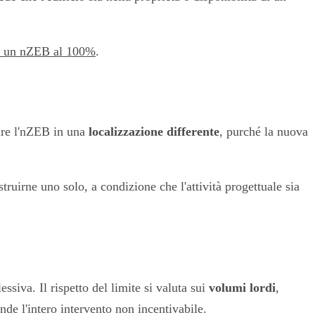
 in un nZEB al 100%
.
uire l'nZEB in una
localizzazione differente
, purché la nuova
truirne uno solo, a condizione che l'attività progettuale sia
siva. Il rispetto del limite si valuta sui
volumi lordi
,
nde l'intero intervento non incentivabile.