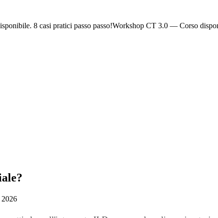
ponibile. 8 casi pratici passo passo!
Workshop CT 3.0 — Corso dispon
iale?
o 2026