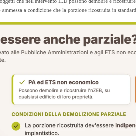
oggetti che nell'intervento II.D possono demolire e ricostruir
è ammessa a condizione che la porzione ricostruita in standar