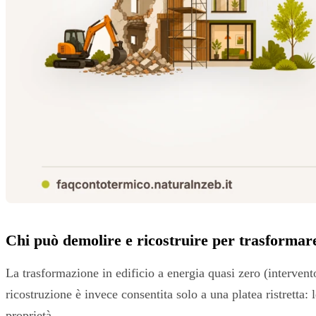
Chi può demolire e ricostruire per trasformar
La trasformazione in edificio a energia quasi zero (interven
ricostruzione è invece consentita solo a una platea ristretta: 
proprietà.