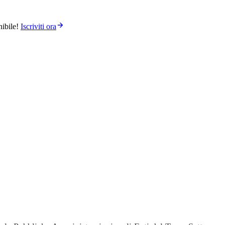
ibile!
Iscriviti ora