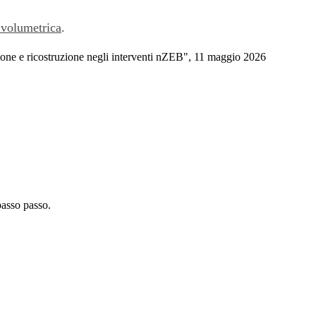
 volumetrica
.
one e ricostruzione negli interventi nZEB", 11 maggio 2026
passo passo.