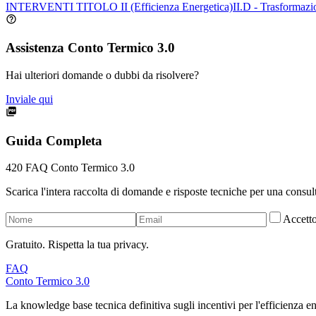
INTERVENTI TITOLO II (Efficienza Energetica)
II.D - Trasformaz
Assistenza Conto Termico 3.0
Hai ulteriori domande o dubbi da risolvere?
Inviale qui
Guida Completa
420
FAQ Conto Termico 3.0
Scarica l'intera raccolta di domande e risposte tecniche per una consul
Accett
Gratuito. Rispetta la tua privacy.
FAQ
Conto Termico 3.0
La knowledge base tecnica definitiva sugli incentivi per l'efficienza ene