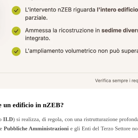
e un edificio in nZEB?
to
II.D
) si realizza, di regola, con una ristrutturazione profond
le
Pubbliche Amministrazioni
e gli Enti del Terzo Settore no