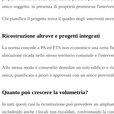
unico soggetto: in presenza di proprietà promiscua l'interv
Chi pianifica il progetto trova il quadro degli interventi ne
Ricostruzione altrove e progetti integrati
La norma concede a PA ed ETS non economico una certa flessi
ubicazione ricada nello stesso territorio comunale e l'interve
Allo stesso modo è consentito demolire un solo edificio e rico
unica, pianificata a priori e approvata con un unico provve
Quanto può crescere la volumetria?
In tutti questi casi la ricostruzione può prevedere un amplia
includendo anche i locali non riscaldati, confrontando la con