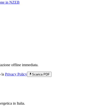
ione in NZEB
tazione offline immediata.
o la
Privacy Policy
Scarica PDF
rgetica in Italia.