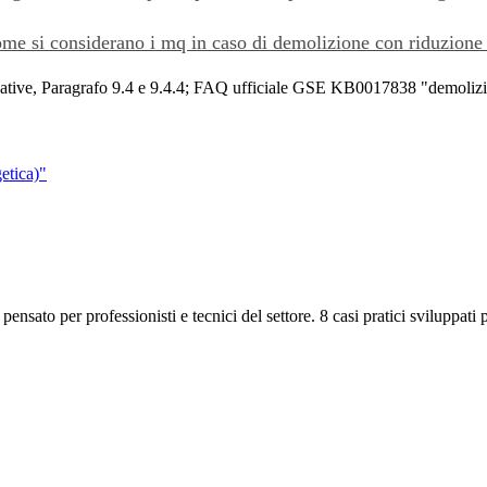
ome si considerano i mq in caso di demolizione con riduzione
ative, Paragrafo 9.4 e 9.4.4; FAQ ufficiale GSE KB0017838 "demolizi
tica)
"
ensato per professionisti e tecnici del settore. 8 casi pratici sviluppati 