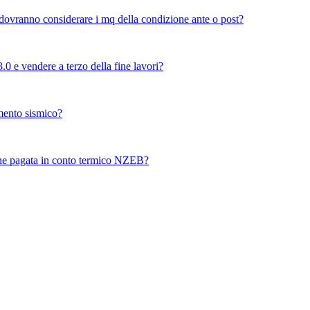
 dovranno considerare i mq della condizione ante o post?
0 e vendere a terzo della fine lavori?
mento sismico?
ene pagata in conto termico NZEB?