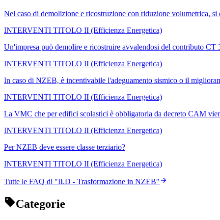
Nel caso di demolizione e ricostruzione con riduzione volumetrica, si
INTERVENTI TITOLO II (Efficienza Energetica)
Un'impresa può demolire e ricostruire avvalendosi del contributo CT 3.
INTERVENTI TITOLO II (Efficienza Energetica)
In caso di NZEB, è incentivabile l'adeguamento sismico o il migliora
INTERVENTI TITOLO II (Efficienza Energetica)
La VMC che per edifici scolastici è obbligatoria da decreto CAM vi
INTERVENTI TITOLO II (Efficienza Energetica)
Per NZEB deve essere classe terziario?
INTERVENTI TITOLO II (Efficienza Energetica)
Tutte le FAQ di "
II.D - Trasformazione in NZEB
"
Categorie