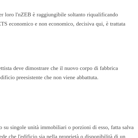
r loro l'nZEB è raggiungibile soltanto riqualificando
 ETS economico e non economico, decisiva qui, è trattata
ettista deve dimostrare che il nuovo corpo di fabbrica
edificio preesistente che non viene abbattuta.
 su singole unità immobiliari o porzioni di esso, fatta salva
 che l'edificio sia nella proprietà o disponibilità di un