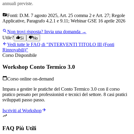
annuali previste.
Fonti:
D.M. 7 agosto 2025, Art. 25 comma 2 e Art. 27; Regole
Applicative, Paragrafo 4.2.1 e 9.11; Webinar GSE 16 aprile 2026
Non trovi risposta?
Invia una domanda →
Utile?
Sì
No
Vedi tutte le FAQ di "
INTERVENTI TITOLO III (Fonti
Rinnovabili)
"
Corso Disponibile
Workshop Conto Termico 3.0
Corso online on-demand
Impara a gestire le pratiche del Conto Termico 3.0 con il corso
pratico pensato per professionisti e tecnici del settore. 8 casi pratici
sviluppati passo passo.
Iscriviti al Workshop
FAQ Più Utili