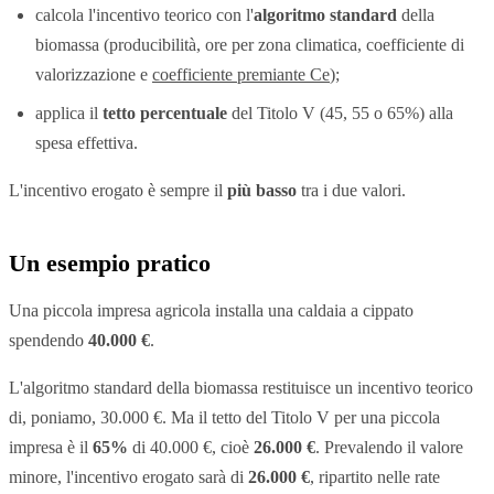
calcola l'incentivo teorico con l'
algoritmo standard
della
biomassa (producibilità, ore per zona climatica, coefficiente di
valorizzazione e
coefficiente premiante Ce
);
applica il
tetto percentuale
del Titolo V (45, 55 o 65%) alla
spesa effettiva.
L'incentivo erogato è sempre il
più basso
tra i due valori.
Un esempio pratico
Una piccola impresa agricola installa una caldaia a cippato
spendendo
40.000 €
.
L'algoritmo standard della biomassa restituisce un incentivo teorico
di, poniamo, 30.000 €. Ma il tetto del Titolo V per una piccola
impresa è il
65%
di 40.000 €, cioè
26.000 €
. Prevalendo il valore
minore, l'incentivo erogato sarà di
26.000 €
, ripartito nelle rate