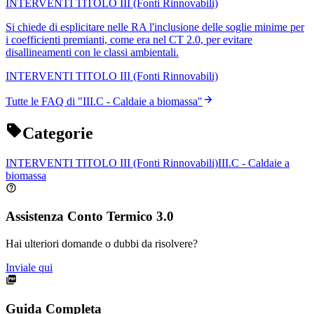
INTERVENTI TITOLO III (Fonti Rinnovabili)
Si chiede di esplicitare nelle RA l'inclusione delle soglie minime per
i coefficienti premianti, come era nel CT 2.0, per evitare
disallineamenti con le classi ambientali.
INTERVENTI TITOLO III (Fonti Rinnovabili)
Tutte le FAQ di "
III.C - Caldaie a biomassa
"
Categorie
INTERVENTI TITOLO III (Fonti Rinnovabili)
III.C - Caldaie a
biomassa
Assistenza Conto Termico 3.0
Hai ulteriori domande o dubbi da risolvere?
Inviale qui
Guida Completa