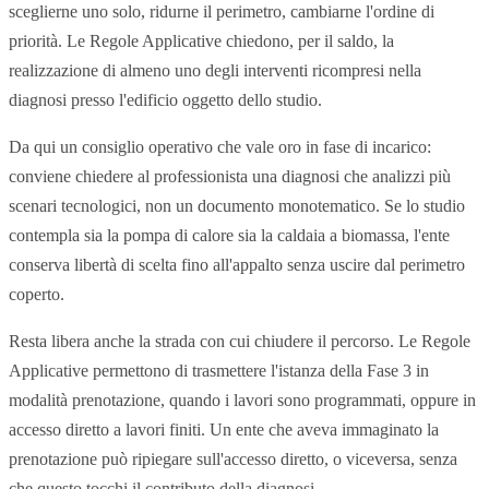
sceglierne uno solo, ridurne il perimetro, cambiarne l'ordine di
priorità. Le Regole Applicative chiedono, per il saldo, la
realizzazione di almeno uno degli interventi ricompresi nella
diagnosi presso l'edificio oggetto dello studio.
Da qui un consiglio operativo che vale oro in fase di incarico:
conviene chiedere al professionista una diagnosi che analizzi più
scenari tecnologici, non un documento monotematico. Se lo studio
contempla sia la pompa di calore sia la caldaia a biomassa, l'ente
conserva libertà di scelta fino all'appalto senza uscire dal perimetro
coperto.
Resta libera anche la strada con cui chiudere il percorso. Le Regole
Applicative permettono di trasmettere l'istanza della Fase 3 in
modalità prenotazione, quando i lavori sono programmati, oppure in
accesso diretto a lavori finiti. Un ente che aveva immaginato la
prenotazione può ripiegare sull'accesso diretto, o viceversa, senza
che questo tocchi il contributo della diagnosi.