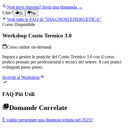
Non trovi risposta?
Invia una domanda →
Utile?
Sì
No
Vedi tutte le FAQ di "
DIAGNOSI ENERGETICA
"
Corso Disponibile
Workshop Conto Termico 3.0
Corso online on-demand
Impara a gestire le pratiche del Conto Termico 3.0 con il corso
pratico pensato per professionisti e tecnici del settore. 8 casi pratici
sviluppati passo passo.
Iscriviti al Workshop
FAQ Più Utili
Domande Correlate
È valido presentare una diagnosi redatta nel 2025?