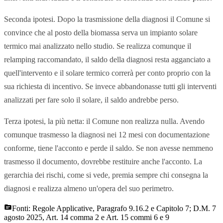
Seconda ipotesi. Dopo la trasmissione della diagnosi il Comune si
convince che al posto della biomassa serva un impianto solare
termico mai analizzato nello studio. Se realizza comunque il
relamping raccomandato, il saldo della diagnosi resta agganciato a
quell'intervento e il solare termico correrà per conto proprio con la
sua richiesta di incentivo. Se invece abbandonasse tutti gli interventi
analizzati per fare solo il solare, il saldo andrebbe perso.
Terza ipotesi, la più netta: il Comune non realizza nulla. Avendo
comunque trasmesso la diagnosi nei 12 mesi con documentazione
conforme, tiene l'acconto e perde il saldo. Se non avesse nemmeno
trasmesso il documento, dovrebbe restituire anche l'acconto. La
gerarchia dei rischi, come si vede, premia sempre chi consegna la
diagnosi e realizza almeno un'opera del suo perimetro.
Fonti:
Regole Applicative, Paragrafo 9.16.2 e Capitolo 7; D.M. 7
agosto 2025, Art. 14 comma 2 e Art. 15 commi 6 e 9