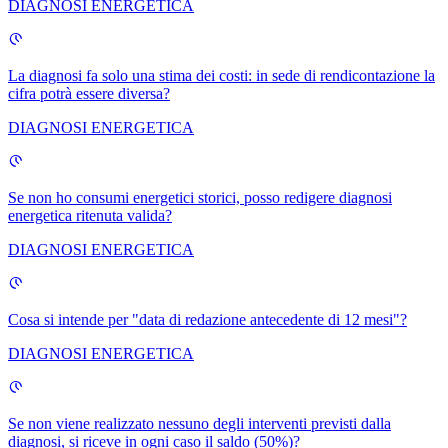
DIAGNOSI ENERGETICA
La diagnosi fa solo una stima dei costi: in sede di rendicontazione la
cifra potrà essere diversa?
DIAGNOSI ENERGETICA
Se non ho consumi energetici storici, posso redigere diagnosi
energetica ritenuta valida?
DIAGNOSI ENERGETICA
Cosa si intende per "data di redazione antecedente di 12 mesi"?
DIAGNOSI ENERGETICA
Se non viene realizzato nessuno degli interventi previsti dalla
diagnosi, si riceve in ogni caso il saldo (50%)?