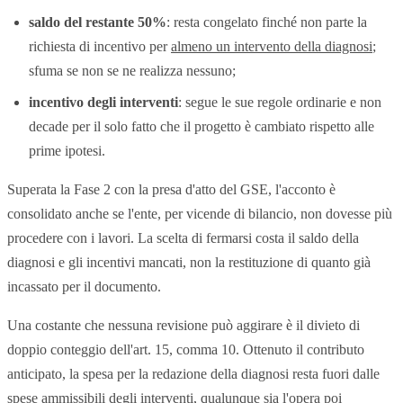
saldo del restante 50%
: resta congelato finché non parte la
richiesta di incentivo per
almeno un intervento della diagnosi
;
sfuma se non se ne realizza nessuno;
incentivo degli interventi
: segue le sue regole ordinarie e non
decade per il solo fatto che il progetto è cambiato rispetto alle
prime ipotesi.
Superata la Fase 2 con la presa d'atto del GSE, l'acconto è
consolidato anche se l'ente, per vicende di bilancio, non dovesse più
procedere con i lavori. La scelta di fermarsi costa il saldo della
diagnosi e gli incentivi mancati, non la restituzione di quanto già
incassato per il documento.
Una costante che nessuna revisione può aggirare è il divieto di
doppio conteggio dell'art. 15, comma 10. Ottenuto il contributo
anticipato, la spesa per la redazione della diagnosi resta fuori dalle
spese ammissibili degli interventi, qualunque sia l'opera poi