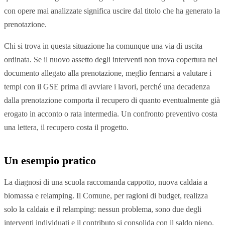
con opere mai analizzate significa uscire dal titolo che ha generato la
prenotazione.
Chi si trova in questa situazione ha comunque una via di uscita
ordinata. Se il nuovo assetto degli interventi non trova copertura nel
documento allegato alla prenotazione, meglio fermarsi a valutare i
tempi con il GSE prima di avviare i lavori, perché una decadenza
dalla prenotazione comporta il recupero di quanto eventualmente già
erogato in acconto o rata intermedia. Un confronto preventivo costa
una lettera, il recupero costa il progetto.
Un esempio pratico
La diagnosi di una scuola raccomanda cappotto, nuova caldaia a
biomassa e relamping. Il Comune, per ragioni di budget, realizza
solo la caldaia e il relamping: nessun problema, sono due degli
interventi individuati e il contributo si consolida con il saldo pieno.