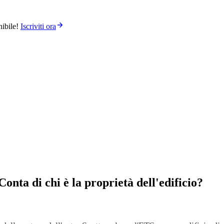
ibile!
Iscriviti ora
nta di chi è la proprietà dell'edificio?