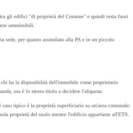
a gli edifici "di proprietà del Comune" e quindi resta fuori
ese ammissibili.
ia sede, per quanto assimilato alla PA e in un piccolo
 chi ha la disponibilità dell'immobile come proprietario
nda, ma è lo stesso titolo a decidere l'aliquota.
 Il caso tipico è la proprietà superficiaria su un'area comunale:
 sola proprietà del suolo mentre l'edificio appartiene all'ETS.