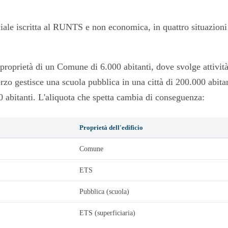
ale iscritta al RUNTS e non economica, in quattro situazioni d
proprietà di un Comune di 6.000 abitanti, dove svolge attività
zo gestisce una scuola pubblica in una città di 200.000 abitan
 abitanti. L'aliquota che spetta cambia di conseguenza:
Proprietà dell'edificio
Comune
ETS
Pubblica (scuola)
ETS (superficiaria)