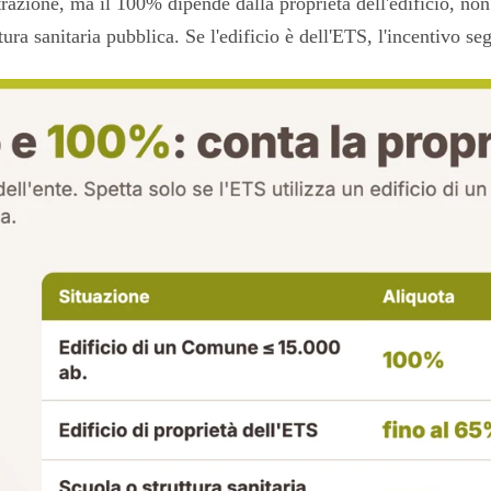
one, ma il 100% dipende dalla proprietà dell'edificio, non da
ra sanitaria pubblica. Se l'edificio è dell'ETS, l'incentivo se