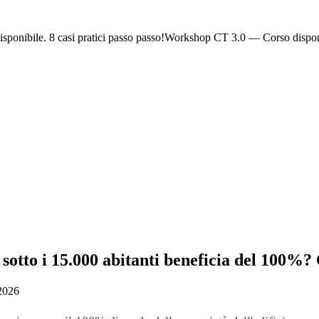
ponibile. 8 casi pratici passo passo!
Workshop CT 3.0 — Corso dispon
to i 15.000 abitanti beneficia del 100%? Co
 2026