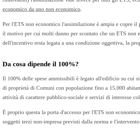
economico da uno non economico
.
Per l'ETS non economico l'assimilazione è ampia e copre il per
il motivo per cui molti danno per scontato che un ETS non 
dell'incentivo resta legata a una condizione oggettiva, la prop
Da cosa dipende il 100%?
Il 100% delle spese ammissibili è legato all'edificio su cui si
di proprietà di Comuni con popolazione fino a 15.000 abitant
attività di carattere pubblico-sociale e servizi di interesse coll
È proprio questa la porta d'accesso per l'ETS non economico. 
soggetti terzi non-impresa previsti dalla norma e l'intervent