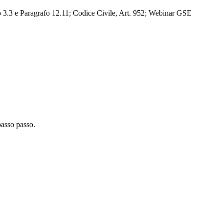
 3.3 e Paragrafo 12.11; Codice Civile, Art. 952; Webinar GSE
passo passo.