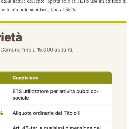
lla natura dell'ente. Spetta solo se l'ETS usa un edificio di
gue le aliquote standard, fino al 65%.