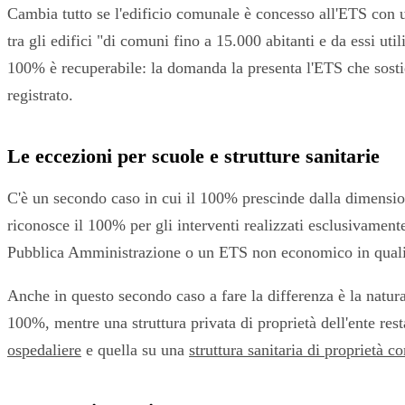
Cambia tutto se l'edificio comunale è concesso all'ETS con u
tra gli edifici "di comuni fino a 15.000 abitanti e da essi util
100% è recuperabile: la domanda la presenta l'ETS che sostie
registrato.
Le eccezioni per scuole e strutture sanitarie
C'è un secondo caso in cui il 100% prescinde dalla dimension
riconosce il 100% per gli interventi realizzati esclusivamente
Pubblica Amministrazione o un ETS non economico in qualità 
Anche in questo secondo caso a fare la differenza è la natur
100%, mentre una struttura privata di proprietà dell'ente res
ospedaliere
e quella su una
struttura sanitaria di proprietà 