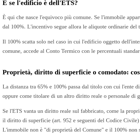
E se l'edificio è dell'ETS?
È qui che nasce l'equivoco più comune. Se l'immobile apparti
dal 100%. L'incentivo segue allora le aliquote ordinarie del t
Il 100% scatta solo nel caso in cui l'edificio oggetto dell'i
comune, accede al Conto Termico con le percentuali standar
Proprietà, diritto di superficie o comodato: c
La distanza tra 65% e 100% passa dal titolo con cui l'ente di
oppure come titolare di un altro diritto reale o personale di
Se l'ETS vanta un diritto reale sul fabbricato, come la propriet
il diritto di superficie (art. 952 e seguenti del Codice Civil
L'immobile non è "di proprietà del Comune" e il 100% non sp