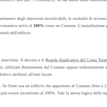
imetro degli interventi incentivabili, le modalità di accesso e
economico arrivi al
100%
come un Comune. L'assimilazione pe
rietà dell'edificio.
 interviene. Il decreto e le
Regole Applicative del Conto Term
i, utilizzati direttamente dal Comune oppure indirettamente da
ettivo attribuiti all'ente locale.
Se l'ente usa un edificio che appartiene al Comune (fino a 15.0
o può essere incentivato al 100%. Vale la stessa logica della r