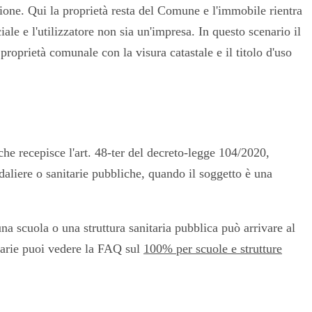
ione. Qui la proprietà resta del Comune e l'immobile rientra
ciale e l'utilizzatore non sia un'impresa. In questo scenario il
oprietà comunale con la visura catastale e il titolo d'uso
e recepisce l'art. 48-ter del decreto-legge 104/2020,
edaliere o sanitarie pubbliche, quando il soggetto è una
a scuola o una struttura sanitaria pubblica può arrivare al
itarie puoi vedere la FAQ sul
100% per scuole e strutture