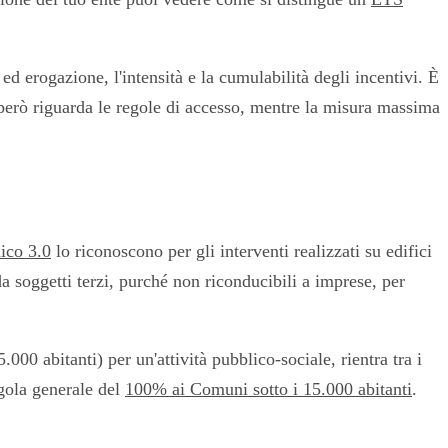
d erogazione, l'intensità e la cumulabilità degli incentivi. È
rò riguarda le regole di accesso, mentre la misura massima
ico 3.0
lo riconoscono per gli interventi realizzati su edifici
 soggetti terzi, purché non riconducibili a imprese, per
00 abitanti) per un'attività pubblico-sociale, rientra tra i
egola generale del
100% ai Comuni sotto i 15.000 abitanti
.