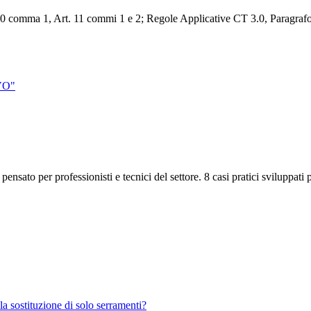
0 comma 1, Art. 11 commi 1 e 2; Regole Applicative CT 3.0, Paragrafo
VO
"
ensato per professionisti e tecnici del settore. 8 casi pratici sviluppati 
a sostituzione di solo serramenti?