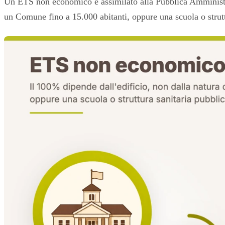
Un ETS non economico è assimilato alla Pubblica Amministrazi
un Comune fino a 15.000 abitanti, oppure una scuola o struttu