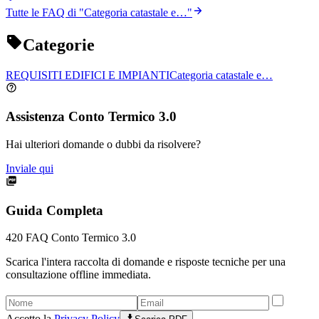
Tutte le FAQ di "
Categoria catastale e…
"
Categorie
REQUISITI EDIFICI E IMPIANTI
Categoria catastale e…
Assistenza Conto Termico 3.0
Hai ulteriori domande o dubbi da risolvere?
Inviale qui
Guida Completa
420
FAQ Conto Termico 3.0
Scarica l'intera raccolta di domande e risposte tecniche per una
consultazione offline immediata.
Accetto la
Privacy Policy