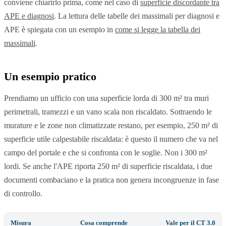
conviene chiarirlo prima, come nel caso di
superficie discordante tra
APE e diagnosi
. La lettura delle tabelle dei massimali per diagnosi e
APE è spiegata con un esempio in
come si legge la tabella dei
massimali
.
Un esempio pratico
Prendiamo un ufficio con una superficie lorda di 300 m² tra muri
perimetrali, tramezzi e un vano scala non riscaldato. Sottraendo le
murature e le zone non climatizzate restano, per esempio, 250 m² di
superficie utile calpestabile riscaldata: è questo il numero che va nel
campo del portale e che si confronta con le soglie. Non i 300 m²
lordi. Se anche l'APE riporta 250 m² di superficie riscaldata, i due
documenti combaciano e la pratica non genera incongruenze in fase
di controllo.
Misura
Cosa comprende
Vale per il CT 3.0