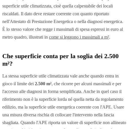
superficie utile climatizzata, cioè quella calpestabile dei locali
riscaldati. Il dato deve restare coerente con quanto riportato
nell'Attestato di Prestazione Energetica o nella diagnosi energetica.
È lo stesso valore che regge i massimali di spesa espressi in euro al
metro quadro, illustrati in
come si leggono i massimali a m²
.
Che superficie conta per la soglia dei 2.500
m²?
La stessa superficie utile climatizzata vale anche quando entra in
gioco il limite dei
2.500 m²
, che ricorre per alcuni massimali e per
l'accesso alle diagnosi in forma semplificata. Anche in quel caso il
riferimento non è la superficie lorda né quella netta da regolamento
edilizio, ma la superficie utile energetica coerente con l'APE. Usare
una misura diversa rischia di collocare l'intervento nella fascia
sbagliata. Quando l'APE riporta un valore di superficie non allineato