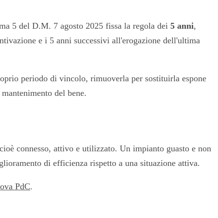
omma 5 del D.M. 7 agosto 2025 fissa la regola dei
5 anni
,
ntivazione e i 5 anni successivi all'erogazione dell'ultima
oprio periodo di vincolo, rimuoverla per sostituirla espone
to mantenimento del bene.
cioè connesso, attivo e utilizzato. Un impianto guasto e non
ioramento di efficienza rispetto a una situazione attiva.
uova PdC
.