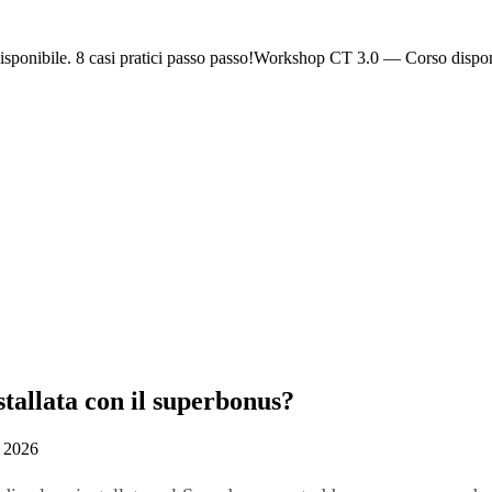
ponibile. 8 casi pratici passo passo!
Workshop CT 3.0 — Corso dispon
stallata con il superbonus?
o 2026