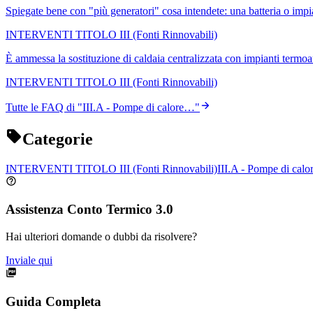
Spiegate bene con "più generatori" cosa intendete: una batteria o impia
INTERVENTI TITOLO III (Fonti Rinnovabili)
È ammessa la sostituzione di caldaia centralizzata con impianti term
INTERVENTI TITOLO III (Fonti Rinnovabili)
Tutte le FAQ di "
III.A - Pompe di calore…
"
Categorie
INTERVENTI TITOLO III (Fonti Rinnovabili)
III.A - Pompe di cal
Assistenza Conto Termico 3.0
Hai ulteriori domande o dubbi da risolvere?
Inviale qui
Guida Completa