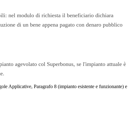
li: nel modulo di richiesta il beneficiario dichiara
tituzione di un bene appena pagato con denaro pubblico
mpianto agevolato col Superbonus, se l'impianto attuale è
e.
ole Applicative, Paragrafo 8 (impianto esistente e funzionante) e