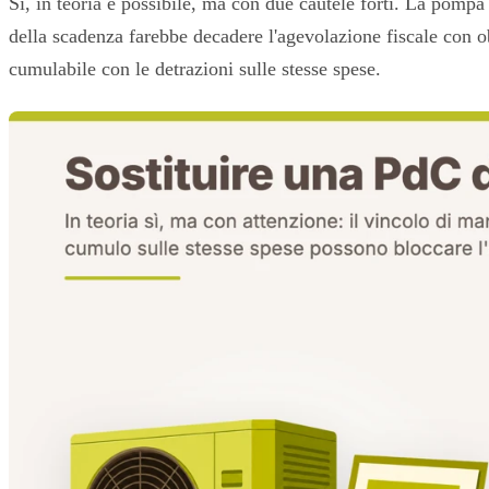
Sì, in teoria è possibile, ma con due cautele forti. La pomp
della scadenza farebbe decadere l'agevolazione fiscale con ob
cumulabile con le detrazioni sulle stesse spese.