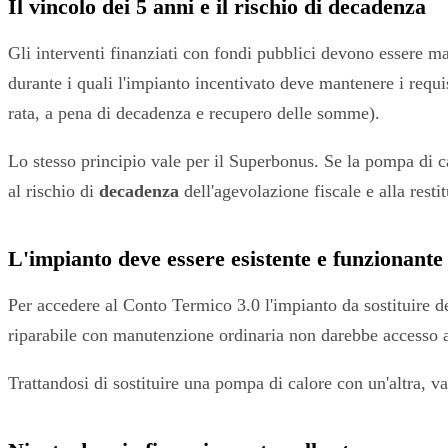
Il vincolo dei 5 anni e il rischio di decadenza
Gli interventi finanziati con fondi pubblici devono essere m
durante i quali l'impianto incentivato deve mantenere i requis
rata, a pena di decadenza e recupero delle somme).
Lo stesso principio vale per il Superbonus. Se la pompa di ca
al rischio di
decadenza
dell'agevolazione fiscale e alla res
L'impianto deve essere esistente e funzionante
Per accedere al Conto Termico 3.0 l'impianto da sostituire 
riparabile con manutenzione ordinaria non darebbe accesso al
Trattandosi di sostituire una pompa di calore con un'altra, va