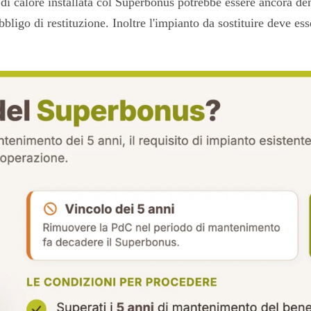
a di calore installata col Superbonus potrebbe essere ancora d
bligo di restituzione. Inoltre l'impianto da sostituire deve es