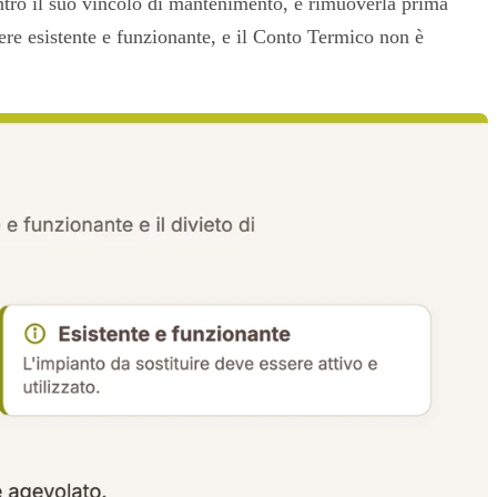
entro il suo vincolo di mantenimento, e rimuoverla prima
sere esistente e funzionante, e il Conto Termico non è