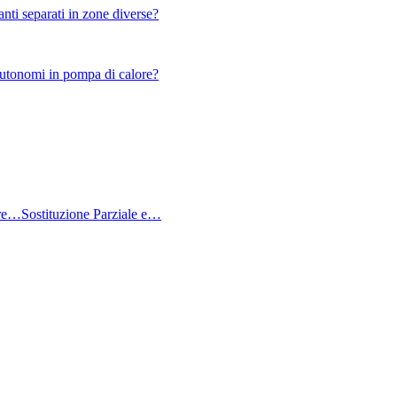
nti separati in zone diverse?
oautonomi in pompa di calore?
ore…
Sostituzione Parziale e…