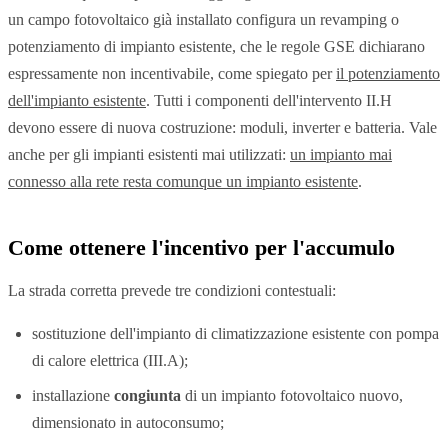
un campo fotovoltaico già installato configura un revamping o
potenziamento di impianto esistente, che le regole GSE dichiarano
espressamente non incentivabile, come spiegato per
il potenziamento
dell'impianto esistente
. Tutti i componenti dell'intervento II.H
devono essere di nuova costruzione: moduli, inverter e batteria. Vale
anche per gli impianti esistenti mai utilizzati:
un impianto mai
connesso alla rete resta comunque un impianto esistente
.
Come ottenere l'incentivo per l'accumulo
La strada corretta prevede tre condizioni contestuali:
sostituzione dell'impianto di climatizzazione esistente con pompa
di calore elettrica (III.A);
installazione
congiunta
di un impianto fotovoltaico nuovo,
dimensionato in autoconsumo;