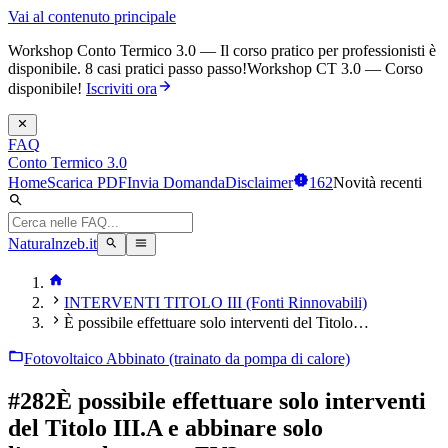
Vai al contenuto principale
Workshop Conto Termico 3.0 — Il corso pratico per professionisti è
disponibile. 8 casi pratici passo passo!
Workshop CT 3.0 — Corso
disponibile!
Iscriviti ora
FAQ
Conto Termico 3.0
Home
Scarica PDF
Invia Domanda
Disclaimer
162
Novità recenti
Naturalnzeb.it
INTERVENTI TITOLO III (Fonti Rinnovabili)
È possibile effettuare solo interventi del Titolo…
Fotovoltaico Abbinato (trainato da pompa di calore)
#
282
È possibile effettuare solo interventi
del Titolo III.A e abbinare solo