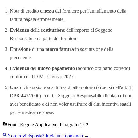
Nota di credito emessa dal fornitore per l'annullamento della
fattura pagata erroneamente.
Evidenza
della
restituzione
dell'importo al Soggetto
Responsabile da parte del fornitore.
Emissione
di una
nuova fattura
in sostituzione della
precedente.
Evidenza
del
nuovo pagamento
(bonifico ordinario corretto)
conforme al D.M. 7 agosto 2025.
Una
dichiarazione sostitutiva di atto notorio (ai sensi dell'art. 47
DPR 445/2000) in cui il Soggetto Responsabile dichiara di non
aver beneficiato e di non voler usufruire di altri incentivi statali
per le medesime spese.
Fonti:
Regole Applicative, Paragrafo 12.2
Non trovi risposta?
Invia una domanda →