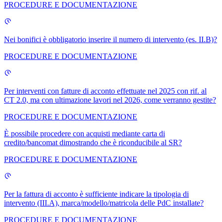
PROCEDURE E DOCUMENTAZIONE
Nei bonifici è obbligatorio inserire il numero di intervento (es. II.B)?
PROCEDURE E DOCUMENTAZIONE
Per interventi con fatture di acconto effettuate nel 2025 con rif. al
CT 2.0, ma con ultimazione lavori nel 2026, come verranno gestite?
PROCEDURE E DOCUMENTAZIONE
È possibile procedere con acquisti mediante carta di
credito/bancomat dimostrando che è riconducibile al SR?
PROCEDURE E DOCUMENTAZIONE
Per la fattura di acconto è sufficiente indicare la tipologia di
intervento (III.A), marca/modello/matricola delle PdC installate?
PROCEDURE E DOCUMENTAZIONE