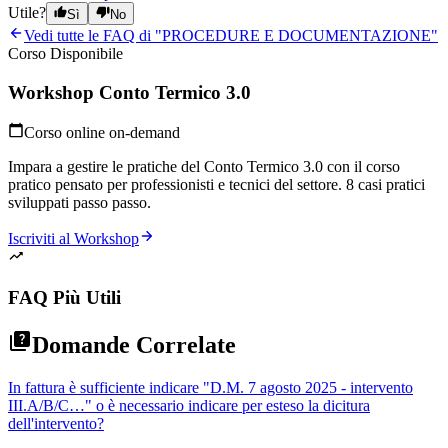
Utile?
Sì
No
Vedi tutte le FAQ di "
PROCEDURE E DOCUMENTAZIONE
"
Corso Disponibile
Workshop Conto Termico 3.0
Corso online on-demand
Impara a gestire le pratiche del Conto Termico 3.0 con il corso
pratico pensato per professionisti e tecnici del settore. 8 casi pratici
sviluppati passo passo.
Iscriviti al Workshop
FAQ Più Utili
Domande Correlate
In fattura è sufficiente indicare "D.M. 7 agosto 2025 - intervento
III.A/B/C…" o è necessario indicare per esteso la dicitura
dell'intervento?