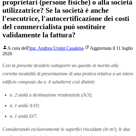
proprietari (persone fisiche) o alla società
utilizzatrice? Se la società è anche
l'esecutrice, l'autocertificazione dei costi
del commercialista può sostituire
validamente la fattura?
A cura dell'
Ing. Andrea Ursini Casalena
·
Aggiornata il 11 luglio
2026
Con la presente desidero sottoporre un quesito in merito alla
corretta modalità di presentazione di una pratica relativa a un intero
edificio composto da n. 4 subalterni così distinti:
n. 2 unità a destinazione residenziale (A/3);
n. 1 unità A/10;
n. 1 unità D/7.
Considerando esclusivamente le superfici riscaldate (in m²), le due