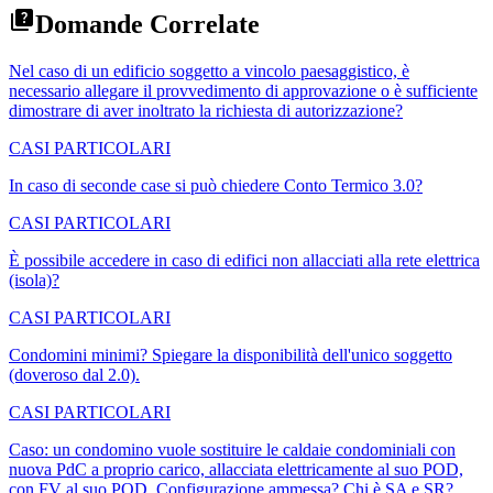
Domande Correlate
Nel caso di un edificio soggetto a vincolo paesaggistico, è
necessario allegare il provvedimento di approvazione o è sufficiente
dimostrare di aver inoltrato la richiesta di autorizzazione?
CASI PARTICOLARI
In caso di seconde case si può chiedere Conto Termico 3.0?
CASI PARTICOLARI
È possibile accedere in caso di edifici non allacciati alla rete elettrica
(isola)?
CASI PARTICOLARI
Condomini minimi? Spiegare la disponibilità dell'unico soggetto
(doveroso dal 2.0).
CASI PARTICOLARI
Caso: un condomino vuole sostituire le caldaie condominiali con
nuova PdC a proprio carico, allacciata elettricamente al suo POD,
con FV al suo POD. Configurazione ammessa? Chi è SA e SR?