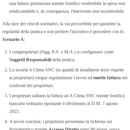
una fattura quietanzata tramite bonifico renderebbe la spesa non
rendicontabile e, di conseguenza, l'intervento non incentivabile.
Alla luce dei vincoli normativi, la via percorribile per garantire la
regolarità della pratica e non perdere l'incentivo è procedere con lo
Scenario A
:
I comproprietari (Sigg. P.A. e M.A.) si configurano come
Soggetti Responsabili
della pratica.
La società A Clima SNC (in qualità di installatore terzo rispetto
ai proprietari) esegue regolarmente i lavori ed
emette fattura
nei
confronti dei proprietari.
I proprietari saldano la fattura ad A Clima SNC tramite bonifico
bancario ordinario riportante il riferimento al D.M. 7 agosto
2025.
A lavori conclusi, i proprietari presentano la richiesta sul
Portaltermico tramite
Accesso Diretto
entro 90 giorni, senza