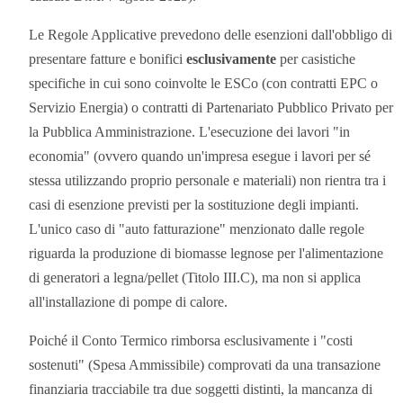
Le Regole Applicative prevedono delle esenzioni dall'obbligo di
presentare fatture e bonifici
esclusivamente
per casistiche
specifiche in cui sono coinvolte le ESCo (con contratti EPC o
Servizio Energia) o contratti di Partenariato Pubblico Privato per
la Pubblica Amministrazione. L'esecuzione dei lavori "in
economia" (ovvero quando un'impresa esegue i lavori per sé
stessa utilizzando proprio personale e materiali) non rientra tra i
casi di esenzione previsti per la sostituzione degli impianti.
L'unico caso di "auto fatturazione" menzionato dalle regole
riguarda la produzione di biomasse legnose per l'alimentazione
di generatori a legna/pellet (Titolo III.C), ma non si applica
all'installazione di pompe di calore.
Poiché il Conto Termico rimborsa esclusivamente i "costi
sostenuti" (Spesa Ammissibile) comprovati da una transazione
finanziaria tracciabile tra due soggetti distinti, la mancanza di