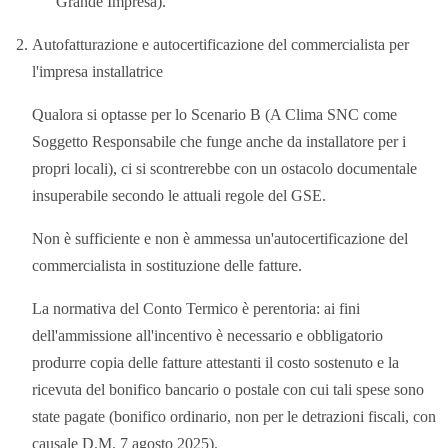
Grande Impresa).
Autofatturazione e autocertificazione del commercialista per
l'impresa installatrice
Qualora si optasse per lo Scenario B (A Clima SNC come
Soggetto Responsabile che funge anche da installatore per i
propri locali), ci si scontrerebbe con un ostacolo documentale
insuperabile secondo le attuali regole del GSE.
Non è sufficiente e non è ammessa un'autocertificazione del
commercialista in sostituzione delle fatture.
La normativa del Conto Termico è perentoria: ai fini
dell'ammissione all'incentivo è necessario e obbligatorio
produrre copia delle fatture attestanti il costo sostenuto e la
ricevuta del bonifico bancario o postale con cui tali spese sono
state pagate (bonifico ordinario, non per le detrazioni fiscali, con
causale D.M. 7 agosto 2025).