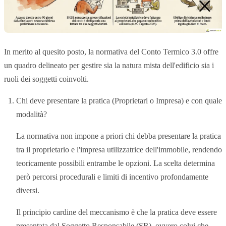
In merito al quesito posto, la normativa del Conto Termico 3.0 offre
un quadro delineato per gestire sia la natura mista dell'edificio sia i
ruoli dei soggetti coinvolti.
Chi deve presentare la pratica (Proprietari o Impresa) e con quale
modalità?
La normativa non impone a priori chi debba presentare la pratica
tra il proprietario e l'impresa utilizzatrice dell'immobile, rendendo
teoricamente possibili entrambe le opzioni. La scelta determina
però percorsi procedurali e limiti di incentivo profondamente
diversi.
Il principio cardine del meccanismo è che la pratica deve essere
presentata dal Soggetto Responsabile (SR), ovvero colui che