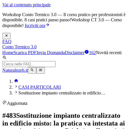
Vai al contenuto principale
Workshop Conto Termico 3.0 — Il corso pratico per professionisti è
disponibile. 8 casi pratici passo passo!
Workshop CT 3.0 — Corso
disponibile!
Iscriviti ora
FAQ
Conto Termico 3.0
Home
Scarica PDF
Invia Domanda
Disclaimer
162
Novità recenti
Naturalnzeb.it
CASI PARTICOLARI
Sostituzione impianto centralizzato in edificio…
Aggiornata
#
483
Sostituzione impianto centralizzato
in edificio misto: la pratica va intestata ai