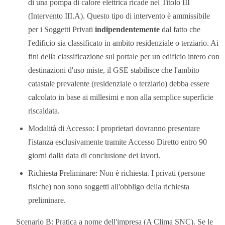
di una pompa di calore elettrica ricade nel Titolo III
(Intervento III.A). Questo tipo di intervento è ammissibile
per i Soggetti Privati
indipendentemente
dal fatto che
l'edificio sia classificato in ambito residenziale o terziario. Ai
fini della classificazione sul portale per un edificio intero con
destinazioni d'uso miste, il GSE stabilisce che l'ambito
catastale prevalente (residenziale o terziario) debba essere
calcolato in base ai millesimi e non alla semplice superficie
riscaldata.
Modalità di Accesso: I proprietari dovranno presentare
l'istanza esclusivamente tramite Accesso Diretto entro 90
giorni dalla data di conclusione dei lavori.
Richiesta Preliminare: Non è richiesta. I privati (persone
fisiche) non sono soggetti all'obbligo della richiesta
preliminare.
Scenario B: Pratica a nome dell'impresa (A Clima SNC). Se le