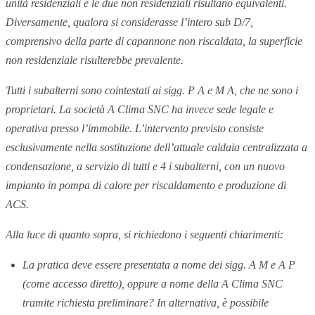
unità residenziali e le due non residenziali risultano equivalenti.
Diversamente, qualora si considerasse l’intero sub D/7,
comprensivo della parte di capannone non riscaldata, la superficie
non residenziale risulterebbe prevalente.
Tutti i subalterni sono cointestati ai sigg. P A e M A, che ne sono i
proprietari. La società A Clima SNC ha invece sede legale e
operativa presso l’immobile. L’intervento previsto consiste
esclusivamente nella sostituzione dell’attuale caldaia centralizzata a
condensazione, a servizio di tutti e 4 i subalterni, con un nuovo
impianto in pompa di calore per riscaldamento e produzione di
ACS.
Alla luce di quanto sopra, si richiedono i seguenti chiarimenti:
La pratica deve essere presentata a nome dei sigg. A M e A P
(come accesso diretto), oppure a nome della A Clima SNC
tramite richiesta preliminare? In alternativa, è possibile