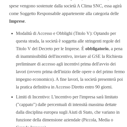
spese vengono sostenute dalla società A Clima SNC, essa agirà
come Soggetto Responsabile appartenente alla categoria delle
Imprese
.
Modalità di Accesso e Obblighi (Titolo V): Optando per
questa strada, la società è soggetta alle stringenti regole del
Titolo V del Decreto per le Imprese. È
obbligatorio
, a pena
di inammissibilità dell'incentivo, inviare al GSE la Richiesta
preliminare di accesso agli incentivi prima dell'avvio dei
lavori (ovvero prima dell'inizio delle opere o del primo fermo
impegno economico). A fine lavori, la società presenterà poi
la pratica definitiva in Accesso Diretto entro 90 giorni.
Limiti di Incentivo: L'incentivo per l'impresa sarà limitato
("cappato") dalle percentuali di intensità massima dettate
dalla disciplina europea sugli Aiuti di Stato, che variano in
funzione della dimensione aziendale (Piccola, Media o