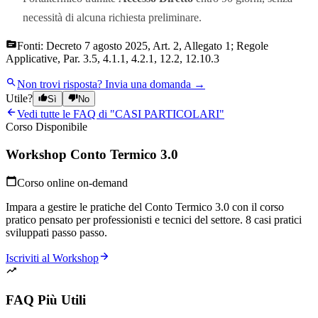
necessità di alcuna richiesta preliminare.
Fonti:
Decreto 7 agosto 2025, Art. 2, Allegato 1; Regole
Applicative, Par. 3.5, 4.1.1, 4.2.1, 12.2, 12.10.3
Non trovi risposta?
Invia una domanda →
Utile?
Sì
No
Vedi tutte le FAQ di "
CASI PARTICOLARI
"
Corso Disponibile
Workshop Conto Termico 3.0
Corso online on-demand
Impara a gestire le pratiche del Conto Termico 3.0 con il corso
pratico pensato per professionisti e tecnici del settore. 8 casi pratici
sviluppati passo passo.
Iscriviti al Workshop
FAQ Più Utili