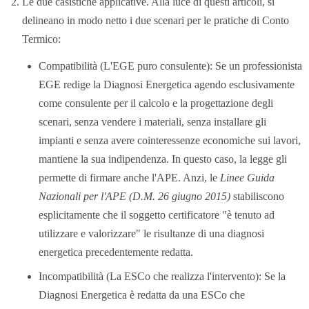
Le due casistiche applicative. Alla luce di questi articoli, si
delineano in modo netto i due scenari per le pratiche di Conto
Termico:
Compatibilità (L'EGE puro consulente): Se un professionista
EGE redige la Diagnosi Energetica agendo esclusivamente
come consulente per il calcolo e la progettazione degli
scenari, senza vendere i materiali, senza installare gli
impianti e senza avere cointeressenze economiche sui lavori,
mantiene la sua indipendenza. In questo caso, la legge gli
permette di firmare anche l'APE. Anzi, le
Linee Guida
Nazionali per l'APE (D.M. 26 giugno 2015)
stabiliscono
esplicitamente che il soggetto certificatore "è tenuto ad
utilizzare e valorizzare" le risultanze di una diagnosi
energetica precedentemente redatta.
Incompatibilità (La ESCo che realizza l'intervento): Se la
Diagnosi Energetica è redatta da una ESCo che