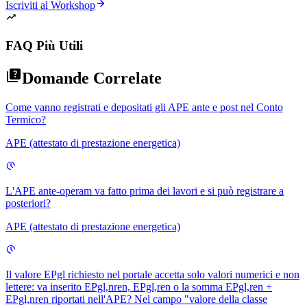
Iscriviti al Workshop
FAQ Più Utili
Domande Correlate
Come vanno registrati e depositati gli APE ante e post nel Conto
Termico?
APE (attestato di prestazione energetica)
L'APE ante-operam va fatto prima dei lavori e si può registrare a
posteriori?
APE (attestato di prestazione energetica)
Il valore EPgl richiesto nel portale accetta solo valori numerici e non
lettere: va inserito EPgl,nren, EPgl,ren o la somma EPgl,ren +
EPgl,nren riportati nell'APE? Nel campo "valore della classe