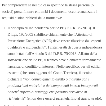
Per comprendere se nel tuo caso specifico la stessa persona (o
società) possa firmare entrambi i documenti, occorre analizzare i
requisiti distinti richiesti dalla normativa:
Il principio di Indipendenza per l'APE (D.P.R. 75/2013). Il
D.Lgs. 192/2005 stabilisce chiaramente che l'Attestato di
Prestazione Energetica (APE) deve essere rilasciato da "esperti
qualificati e indipendenti". I criteri esatti di questa indipendenza
sono dettati dall'Articolo 3 del D.P.R. 75/2013. All'atto della
sottoscrizione dell'APE, il tecnico deve dichiarare formalmente
l'assenza di conflitto di interessi. Nello specifico, per gli edifici
esistenti (che sono oggetto del Conto Termico), il tecnico
dichiara il "
non coinvolgimento diretto o indiretto con i
produttori dei materiali e dei componenti in esso incorporati
nonché rispetto ai vantaggi che possano derivarne al
richiedente
" (e non deve esserci parentela fino al quarto grado).