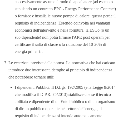
successivamente assume il ruolo di appaltatore (ad esempio
stipulando un contratto EPC - Energy Performance Contract)
o fornisce e installa le nuove pompe di calore, questa perde il
requisito di indipendenza. Essendo coinvolta nei vantaggi
economici dell'intervento e nella fornitura, la ESCo (o un
suo dipendente) non potrà firmare l'APE post-operam per
certificare il salto di classe o la riduzione del 10-20% di
energia primaria.
Le eccezioni previste dalla norma. La normativa che hai caricato
introduce due interessanti deroghe al principio di indipendenza
che potrebbero tornare utili:
I dipendenti Pubblici: Il D.Lgs. 192/2005 (e la Legge 9/2014
che modifica il D.P.R. 75/2013) stabilisce che se il tecnico
abilitato è dipendente di un Ente Pubblico o di un organismo
di diritto pubblico operante nel settore dell'energia, il
requisito di indipendenza si intende automaticamente