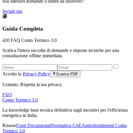
Hai ulteriori domande o dubbi da risolvere?
Inviale qui
Guida Completa
420
FAQ Conto Termico 3.0
Scarica l'intera raccolta di domande e risposte tecniche per una
consultazione offline immediata.
Accetto la
Privacy Policy
Scarica PDF
Gratuito. Rispetta la tua privacy.
FAQ
Conto Termico 3.0
La knowledge base tecnica definitiva sugli incentivi per l'efficienza
energetica in Italia.
Risorse
Fonti Documentali
Normativa GSE
Approfondimenti Conto
Termico 3.0