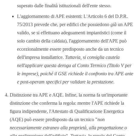
superato dalle finalità istituzionali dell'ente stesso.
L'aggiornamento di APE esistenti: L'Articolo 6 del D.P.R.
75/2013 prevede che, per edifici che possiedono
già
un APE
valido, se si effettuano adeguamenti impiantistici (come il
solo cambio della caldaia), l'aggiornamento dell'APE può
eccezionalmente essere predisposto anche da un tecnico
dell'impresa installatrice.
Tuttavia, si consiglia cautela
nell'applicare questa deroga al Conto Termico (Titolo V per
le imprese), poiché il GSE richiede il confronto tra APE ante
e post-operam specifici per validare la prestazione
.
Distinzione tra APE e AQE. Infine, la norma fa un'importante
distinzione che conferma la regola: mentre l'APE richiede la
figura indipendente, l'Attestato di Qualificazione Energetica
(AQE) può essere predisposto da un tecnico "
non
necessariamente estraneo alla proprietà, alla progettazione o
alla realizzazione dell'edificio
". Tuttavia, le regole del Conto