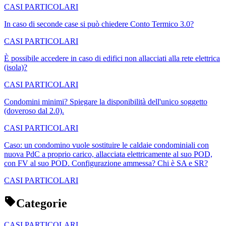
CASI PARTICOLARI
In caso di seconde case si può chiedere Conto Termico 3.0?
CASI PARTICOLARI
È possibile accedere in caso di edifici non allacciati alla rete elettrica
(isola)?
CASI PARTICOLARI
Condomini minimi? Spiegare la disponibilità dell'unico soggetto
(doveroso dal 2.0).
CASI PARTICOLARI
Caso: un condomino vuole sostituire le caldaie condominiali con
nuova PdC a proprio carico, allacciata elettricamente al suo POD,
con FV al suo POD. Configurazione ammessa? Chi è SA e SR?
CASI PARTICOLARI
Categorie
CASI PARTICOLARI