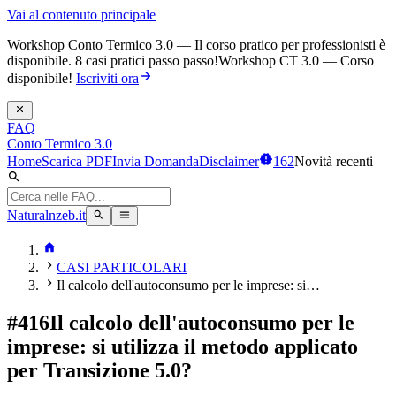
Vai al contenuto principale
Workshop Conto Termico 3.0 — Il corso pratico per professionisti è
disponibile. 8 casi pratici passo passo!
Workshop CT 3.0 — Corso
disponibile!
Iscriviti ora
FAQ
Conto Termico 3.0
Home
Scarica PDF
Invia Domanda
Disclaimer
162
Novità recenti
Naturalnzeb.it
CASI PARTICOLARI
Il calcolo dell'autoconsumo per le imprese: si…
#
416
Il calcolo dell'autoconsumo per le
imprese: si utilizza il metodo applicato
per Transizione 5.0?