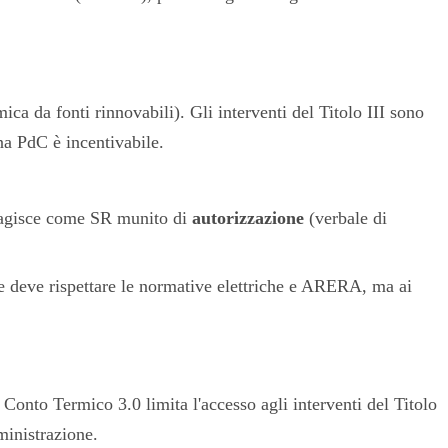
ica da fonti rinnovabili). Gli interventi del Titolo III sono
una PdC è incentivabile.
o agisce come SR munito di
autorizzazione
(verbale di
e deve rispettare le normative elettriche e ARERA, ma ai
l Conto Termico 3.0 limita l'accesso agli interventi del Titolo
ministrazione.