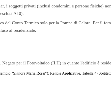
, i soggetti privati (inclusi condomini e persone fisiche) non
esclusi A10).
vo del Conto Termico solo per la Pompa di Calore. Per il fotov
luso al residenziale.
egato per il Fotovoltaico (II.H) in quanto l'edificio è reside
empio "Signora Maria Rossi"); Regole Applicative, Tabella 4 (Soggetti am