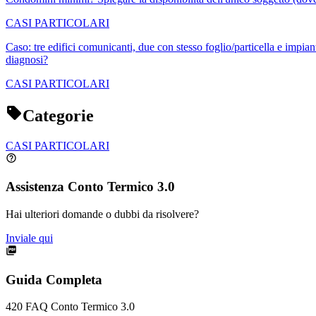
CASI PARTICOLARI
Caso: tre edifici comunicanti, due con stesso foglio/particella e impia
diagnosi?
CASI PARTICOLARI
Categorie
CASI PARTICOLARI
Assistenza Conto Termico 3.0
Hai ulteriori domande o dubbi da risolvere?
Inviale qui
Guida Completa
420
FAQ Conto Termico 3.0