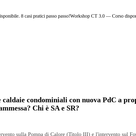
ponibile. 8 casi pratici passo passo!
Workshop CT 3.0 — Corso dispon
 caldaie condominiali con nuova PdC a propr
 ammessa? Chi è SA e SR?
ervento sulla Pompa di Calore (Titolo III) e l'intervento sul F