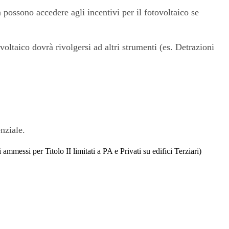
 possono accedere agli incentivi per il fotovoltaico se
oltaico dovrà rivolgersi ad altri strumenti (es. Detrazioni
nziale.
messi per Titolo II limitati a PA e Privati su edifici Terziari)