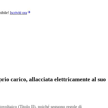
ibile!
Iscriviti ora
io carico, allacciata elettricamente al suo
otovoltaico (Titolo II), poiché seguono regole di