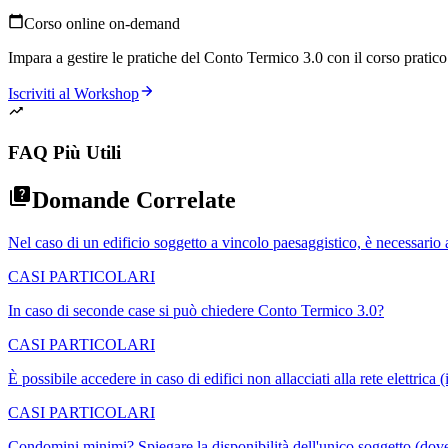
Corso online on-demand
Impara a gestire le pratiche del Conto Termico 3.0 con il corso pratico p
Iscriviti al Workshop
FAQ Più Utili
Domande Correlate
Nel caso di un edificio soggetto a vincolo paesaggistico, è necessario 
CASI PARTICOLARI
In caso di seconde case si può chiedere Conto Termico 3.0?
CASI PARTICOLARI
È possibile accedere in caso di edifici non allacciati alla rete elettrica (
CASI PARTICOLARI
Condomini minimi? Spiegare la disponibilità dell'unico soggetto (dove