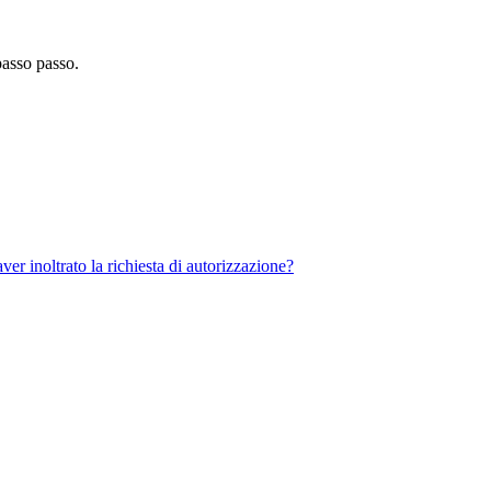
passo passo.
er inoltrato la richiesta di autorizzazione?