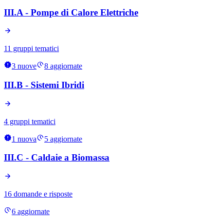
III.A - Pompe di Calore Elettriche
11 gruppi tematici
3
nuove
8
aggiornate
III.B - Sistemi Ibridi
4 gruppi tematici
1
nuova
5
aggiornate
III.C - Caldaie a Biomassa
16 domande e risposte
6
aggiornate