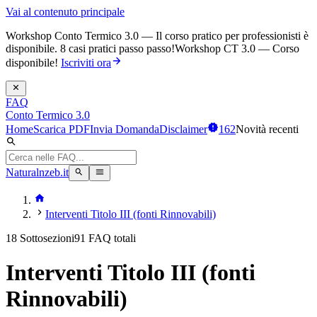
Vai al contenuto principale
Workshop Conto Termico 3.0 — Il corso pratico per professionisti è
disponibile. 8 casi pratici passo passo!
Workshop CT 3.0 — Corso
disponibile!
Iscriviti ora
FAQ
Conto Termico 3.0
Home
Scarica PDF
Invia Domanda
Disclaimer
162
Novità recenti
Naturalnzeb.it
Interventi Titolo III (fonti Rinnovabili)
18 Sottosezioni
91
FAQ totali
Interventi Titolo III (fonti
Rinnovabili)