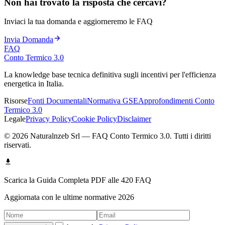
Non hai trovato la risposta che cercavi?
Inviaci la tua domanda e aggiorneremo le FAQ
Invia Domanda
FAQ
Conto Termico 3.0
La knowledge base tecnica definitiva sugli incentivi per l'efficienza
energetica in Italia.
Risorse
Fonti Documentali
Normativa GSE
Approfondimenti Conto
Termico 3.0
Legale
Privacy Policy
Cookie Policy
Disclaimer
© 2026 Naturalnzeb Srl — FAQ Conto Termico 3.0. Tutti i diritti
riservati.
Scarica la Guida Completa PDF alle
420
FAQ
Aggiornata con le ultime normative 2026